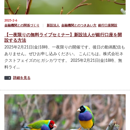
2025-2-6
金融機関との関係づくり
新設法人
,
金融機関とのつきあい方
,
銀行口座開設
【一夜限りの無料ライブセミナー】新設法人が銀行口座を開
設する方法
2025年2月21日(金)18時、一夜限りの開催です。後日の動画配信も
ありません。ぜひお申し込みください。 こんにちは。株式会社ネ
クストフェイズのヒガシカワです。 2025年2月21日(金)18時、無
料ライ…
詳細を見る