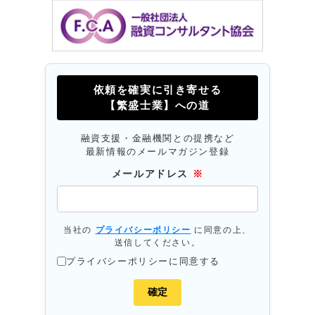
依頼を確実に引き寄せる
【繁盛士業】への道
融資支援・金融機関との提携など
最新情報のメールマガジン登録
メールアドレス
※
当社の
プライバシーポリシー
に同意の上、
送信してください。
プライバシーポリシーに同意する