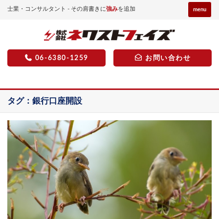
士業・コンサルタント - その肩書きに
強み
を追加
menu
06-6380-1259
お問い合わせ
タグ：銀行口座開設