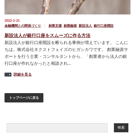
2022-2-21
金融機関との関係づくり
創業支援
,
創業融資
,
新設法人
,
銀行口座開設
新設法人が銀行口座をスムーズに作る方法
新設法人が銀行口座開設を断られる事例が増えています。 こんに
ちは。株式会社ネクストフェイズのヒガシカワです。 創業融資サ
ポートを行う士業・コンサルタントから、「創業者から法人の銀
行口座が作れなかったと相談され…
詳細を見る
トップページに戻る