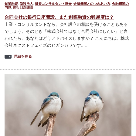
創業融資
,
新設法人
,
融資コンサルタント協会
,
金融機関とのつきあい方
,
金融機関の
内側
,
銀行口座開設
合同会社の銀行口座開設、また創業融資の難易度は？
士業・コンサルタントなら、会社設立の相談を受けることもある
でしょう。そのとき「株式会社ではなく合同会社にしたい」と言
われたら、あなたはどうアドバイスしますか？ こんにちは。株式
会社ネクストフェイズのヒガシカワです。…
詳細を見る