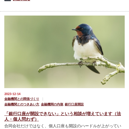
2023-12-14
金融機関との関係づくり
金融機関とのつきあい方
,
金融機関の内側
,
銀行口座開設
「銀行口座が開設できない」という相談が増えています（法
人・個人問わず）
合同会社だけではなく、個人口座も開設のハードルが上がってい