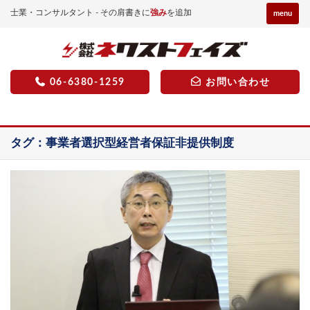
士業・コンサルタント - その肩書きに
強み
を追加
menu
06-6380-1259
お問い合わせ
タグ：事業者選択型経営者保証非提供制度