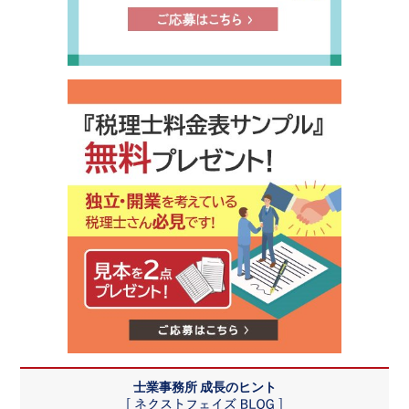
士業事務所 成長のヒント