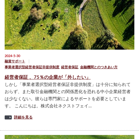
2024-5-30
融資サポート
事業者選択型経営者保証非提供制度
,
経営者保証
,
金融機関とのつきあい方
経営者保証 、75％の企業が「外したい」
しかし「事業者選択型経営者保証非提供制度」は十分に知られて
おらず、また取引金融機関との関係悪化を恐れる中小企業経営者
は少なくない。彼らは専門家によるサポートを必要としていま
す。 こんにちは。株式会社ネクストフェイ…
詳細を見る