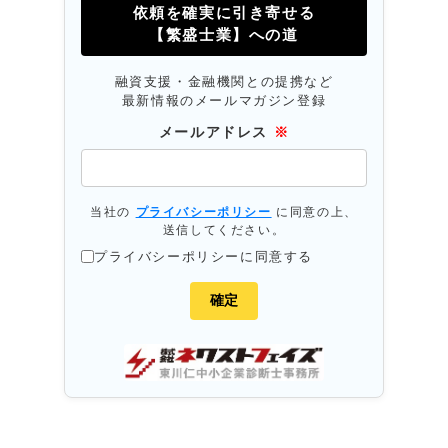
依頼を確実に引き寄せる
【繁盛士業】への道
融資支援・金融機関との提携など
最新情報のメールマガジン登録
メールアドレス
※
当社の
プライバシーポリシー
に同意の上、
送信してください。
プライバシーポリシーに同意する