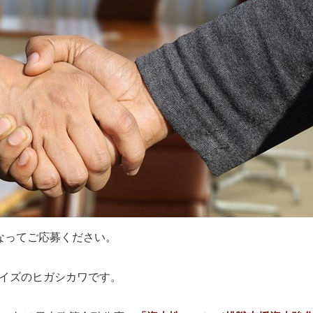
なってご応募ください。
イズのヒガシカワです。