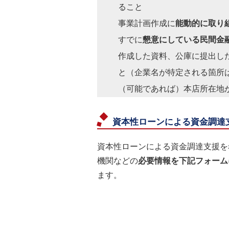
ること
事業計画作成に
能動的に取り
すでに
懇意にしている民間金
作成した資料、公庫に提出し
と（企業名が特定される箇所
（可能であれば）本店所在地
資本性ローンによる資金調達
資本性ローンによる資金調達支援を
機関などの
必要情報を下記フォーム
ます。