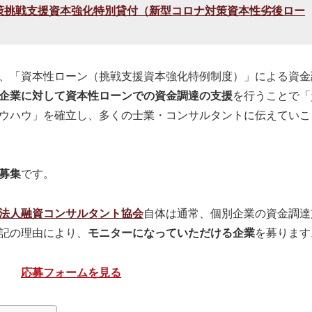
策挑戦支援資本強化特別貸付（新型コロナ対策資本性劣後ロー
、「資本性ローン（挑戦支援資本強化特例制度）」による資金
企業に対して資本性ローンでの資金調達の支援
を行うことで「
ウハウ」を確立し、多くの士業・コンサルタントに伝えていこ
募集
です。
法人融資コンサルタント協会
自体は通常、個別企業の資金調達
記の理由により、
モニターになっていただける企業
を募ります
応募フォームを見る