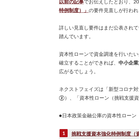
以前の記事
でお伝えしたとおり、2
特例制度）」
の要件見直しが行われ
詳しい見直し要件はまだ公表されて
踏んでいます。
資本性ローンで資金調達を行いたい
確立することができれば、
中小企業
広がるでしょう。
ネクストフェイズは「新型コロナ対
②
）、「資本性ローン（挑戦支援資
●日本政策金融公庫の資本性ローン
挑戦支援資本強化特例制度（