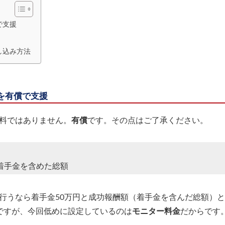
で支援
し込み方法
を有償で支援
料ではありません。
有償
です。その点はご了承ください。
着手金を含めた総額
行うなら着手金50万円と成功報酬額（着手金を含んだ総額）と
ですが、今回低めに設定しているのは
モニター料金
だからです