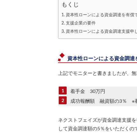
もくじ
資本性ローンによる資金調達を有償
支援企業の要件
資本性ローンによる資金調達支援申
資本性ローンによる資金調達
上記でモニターと書きましたが、無
着手金 30万円
成功報酬額 融資額の3％ ※
ネクストフェイズが資金調達支援を
して資金調達額の5％をいただくの