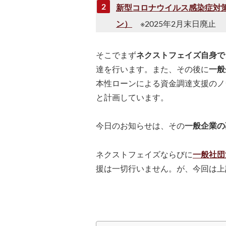
新型コロナウイルス感染症対
ン）
※2025年2月末日廃止
そこでまず
ネクストフェイズ自身で
達を行います。また、その後に
一般
本性ローンによる資金調達支援のノ
と計画しています。
今日のお知らせは、その
一般企業の
ネクストフェイズならびに
一般社団
援は一切行いません。が、今回は上