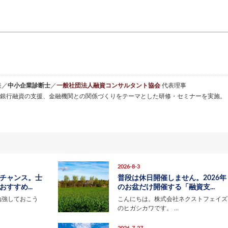
表／
中小企業診断士
／
一般社団法人融資コンサルタント協会
代表理事
銀行融資の支援、金融機関との関係づくりをテーマとした研修・セミナーを実施。
2026-8-3
チャンス。士
普段は休日開催しません。2026年
すすめ...
のお盆だけ開催する「融資支...
勉強しておこう
こんにちは。株式会社ネクストフェイズ
のヒガシカワです。 …