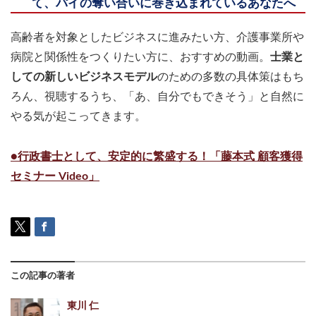
て、パイの奪い合いに巻き込まれているあなたへ
高齢者を対象としたビジネスに進みたい方、介護事業所や
病院と関係性をつくりたい方に、おすすめの動画。
士業と
しての新しいビジネスモデル
のための多数の具体策はもち
ろん、視聴するうち、「あ、自分でもできそう」と自然に
やる気が起こってきます。
●行政書士として、安定的に繁盛する！「藤本式 顧客獲得
セミナー Video」
この記事の著者
東川 仁