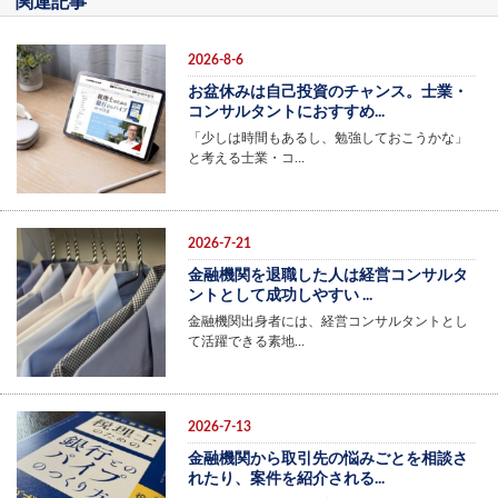
関連記事
2026-8-6
お盆休みは自己投資のチャンス。士業・
コンサルタントにおすすめ...
「少しは時間もあるし、勉強しておこうかな」
と考える士業・コ…
2026-7-21
金融機関を退職した人は経営コンサルタ
ントとして成功しやすい ...
金融機関出身者には、経営コンサルタントとし
て活躍できる素地…
2026-7-13
金融機関から取引先の悩みごとを相談さ
れたり、案件を紹介される...