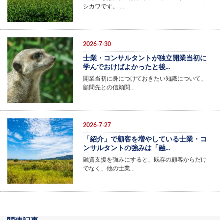
シカワです。 …
2026-7-30
士業・コンサルタントが独立開業当初に
学んでおけばよかったと後...
開業当初に身につけておきたい知識について、
顧問先との信頼関…
2026-7-27
「紹介」で顧客を増やしている士業・コ
ンサルタントの強みは「融...
融資支援を強みにすると、既存の顧客からだけ
でなく、他の士業…