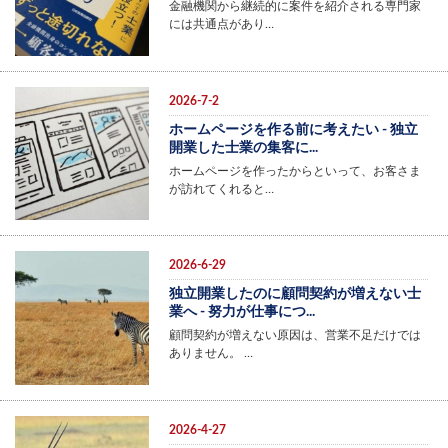
金融機関から継続的に案件を紹介される専門家
には共通点があり…
2026-7-2
ホームページを作る前に考えたい - 独立
開業した士業の集客に...
ホームページを作ったからといって、お客さま
が訪れてくれると…
2026-6-29
独立開業したのに顧問契約が増えない士
業へ - 努力が仕事につ...
顧問契約が増えない原因は、営業不足だけでは
ありません。 …
2026-4-27