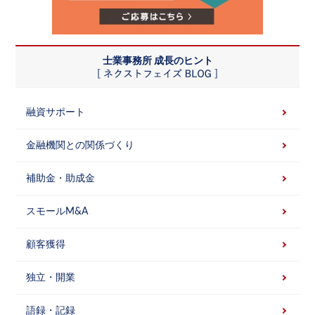
士業事務所 成長のヒント
融資サポート
金融機関との関係づくり
補助金・助成金
スモールM&A
顧客獲得
独立・開業
語録・記録