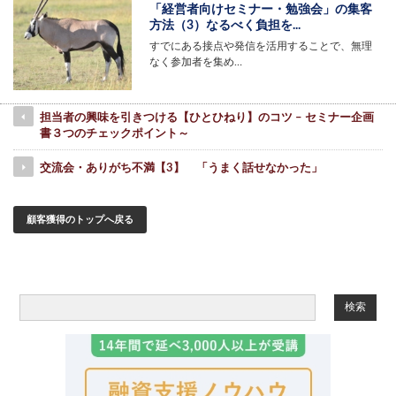
「経営者向けセミナー・勉強会」の集客
方法（3）なるべく負担を...
すでにある接点や発信を活用することで、無理
なく参加者を集め…
担当者の興味を引きつける【ひとひねり】のコツ – セミナー企画
書３つのチェックポイント～
交流会・ありがち不満【3】 「うまく話せなかった」
顧客獲得のトップへ戻る