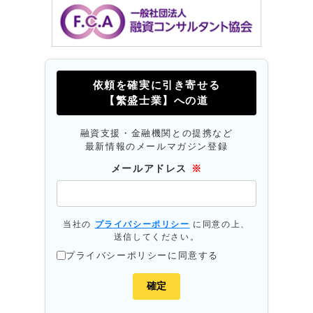
依頼を確実に引き寄せる
【繁盛士業】への道
融資支援・金融機関との提携など
最新情報のメールマガジン登録
メールアドレス
※
当社の
プライバシーポリシー
に同意の上、
送信してください。
プライバシーポリシーに同意する