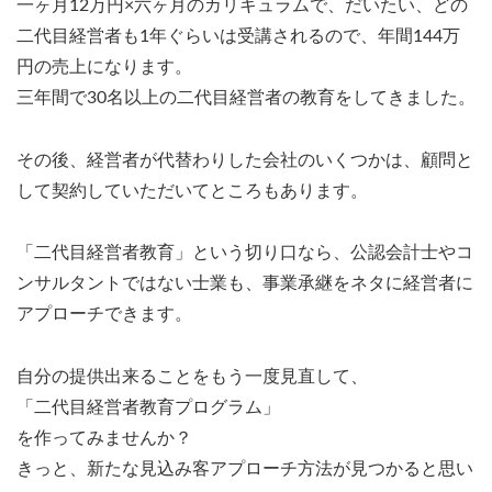
一ヶ月12万円×六ヶ月のカリキュラムで、だいたい、どの
二代目経営者も1年ぐらいは受講されるので、年間144万
円の売上になります。
三年間で30名以上の二代目経営者の教育をしてきました。
その後、経営者が代替わりした会社のいくつかは、顧問と
して契約していただいてところもあります。
「二代目経営者教育」という切り口なら、公認会計士やコ
ンサルタントではない士業も、事業承継をネタに経営者に
アプローチできます。
自分の提供出来ることをもう一度見直して、
「二代目経営者教育プログラム」
を作ってみませんか？
きっと、新たな見込み客アプローチ方法が見つかると思い