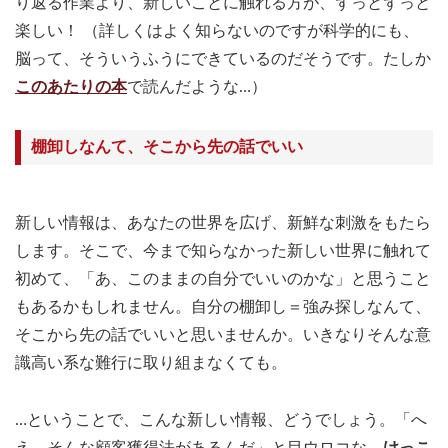
り返る作業より、新しいことに触れる方が、ずっとずっと
楽しい！ （詳しくはよく知らないのですが科学的にも、
脳って、そういうふうにできているのだそうです。たしか
このあたりの本
で読んだような…）
棚卸しなんて、そこから先の話でいい
新しい情報は、あなたの世界を広げ、新鮮な刺激をもたら
します。そこで、今まで知らなかった新しい世界に触れて
初めて、「あ、このままの自分でいいのかな」と思うこと
もあるかもしれません。自分の棚卸し＝強み探しなんて、
そこから先の話でいいと思いませんか。いきなりそんな意
識高い系な難行に取り組まなくても。
…ということで、こんな新しい情報、どうでしょう。「へ
え、そんな顧客獲得法があるんだ」と目ウロコな、
けっこ