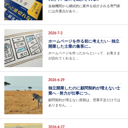
金融機関から継続的に案件を紹介される専門家
には共通点があり…
2026-7-2
ホームページを作る前に考えたい - 独立
開業した士業の集客に...
ホームページを作ったからといって、お客さま
が訪れてくれると…
2026-6-29
独立開業したのに顧問契約が増えない士
業へ - 努力が仕事につ...
顧問契約が増えない原因は、営業不足だけでは
ありません。 …
2026-4-27