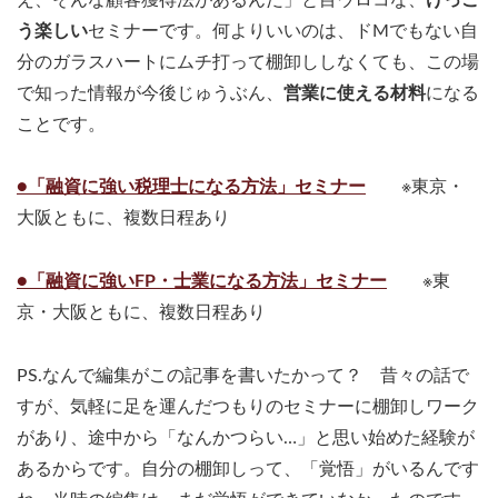
う楽しい
セミナーです。何よりいいのは、ドMでもない自
分のガラスハートにムチ打って棚卸ししなくても、この場
で知った情報が今後じゅうぶん、
営業に使える材料
になる
ことです。
●「融資に強い税理士になる方法」セミナー
※東京・
大阪ともに、複数日程あり
●「融資に強いFP・士業になる方法」セミナー
※東
京・大阪ともに、複数日程あり
PS.なんで編集がこの記事を書いたかって？ 昔々の話で
すが、気軽に足を運んだつもりのセミナーに棚卸しワーク
があり、途中から「なんかつらい…」と思い始めた経験が
あるからです。自分の棚卸しって、「覚悟」がいるんです