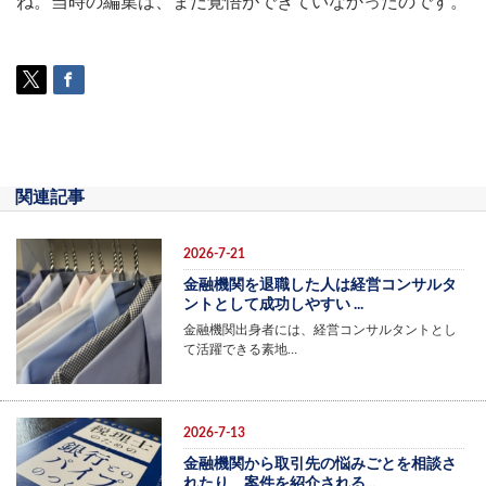
ね。当時の編集は、まだ覚悟ができていなかったのです。
関連記事
2026-7-21
金融機関を退職した人は経営コンサルタ
ントとして成功しやすい ...
金融機関出身者には、経営コンサルタントとし
て活躍できる素地…
2026-7-13
金融機関から取引先の悩みごとを相談さ
れたり、案件を紹介される...