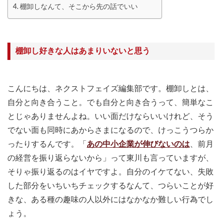
棚卸しなんて、そこから先の話でいい
棚卸し好きな人はあまりいないと思う
こんにちは、ネクストフェイズ編集部です。棚卸しとは、
自分と向き合うこと。でも自分と向き合うって、簡単なこ
とじゃありませんよね。いい面だけならいいけれど、そう
でない面も同時にあからさまになるので、けっこうつらか
ったりするんです。「
あの中小企業が伸びないのは
、前月
の経営を振り返らないから」って東川も言っていますが、
そりゃ振り返るのはイヤですよ。自分のイケてない、失敗
した部分をいちいちチェックするなんて、つらいことが好
きな、ある種の趣味の人以外にはなかなか難しい行為でし
ょう。