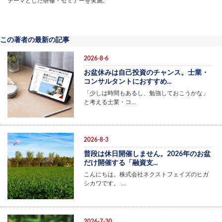
テーマとした研修・セミナーを実施。
この著者の最新の記事
2026-8-6
お盆休みは自己投資のチャンス。士業・
コンサルタントにおすすめ...
「少しは時間もあるし、勉強しておこうかな」
と考える士業・コ…
2026-8-3
普段は休日開催しません。2026年のお盆
だけ開催する「融資支...
こんにちは。株式会社ネクストフェイズのヒガ
シカワです。 …
2026-7-30