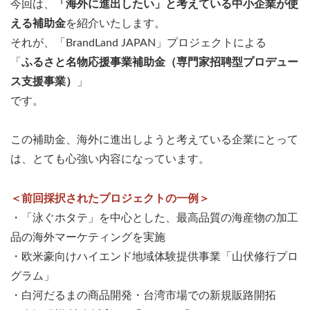
今回は、
「海外に進出したい」と考えている中小企業が使
える補助金
を紹介いたします。
それが、「BrandLand JAPAN」プロジェクトによる
「
ふるさと名物応援事業補助金（専門家招聘型プロデュー
ス支援事業）
」
です。
この補助金、海外に進出しようと考えている企業にとって
は、とても心強い内容になっています。
＜前回採択されたプロジェクトの一例＞
・「泳ぐホタテ」を中心とした、最高品質の海産物の加工
品の海外マーケティングを実施
・欧米豪向けハイエンド地域体験提供事業「山伏修行プロ
グラム」
・白河だるまの商品開発・台湾市場での新規販路開拓