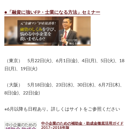
●「融資に強いFP・士業になる方法」セミナー
（東京） 5月22日(火)、6月1日(金)、4日(月)、5日(火)、18
日(月)、19日(火)
（大阪） 5月18日(金)、23日(水)、30日(水)、6月7日(木)、
8日(金)、22日(金)
※6月以降も日程あり。詳しくはサイトをご参照ください
中小企業のための補助金・助成金徹底活用ガイド
2017~2018年版