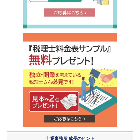
士業事務所 成長のヒント