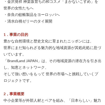
・金沢発祥 神楽坂育ちの和コスメ「まかないこすめ」を
世界の女性たちへ
・奈良の蚊帳製品をヨーロッパへ
・清水白桃ゼリーのタイ展開
1．事業の目的
豊かな自然環境と歴史文化に育まれたニッポンには、
世界にまだ知られざる魅力的な地域資源が其処此処に息づ
いています。
「BrandLand JAPAN」は、その地域資源の潜在力を引き出
し、知恵とネットワーク、
そして強い想いをもって 世界の市場へと挑戦していくプ
ロジェクトです。
2，事業概要
中小企業等が外部人材とペアを組み、「日本らしい」魅力