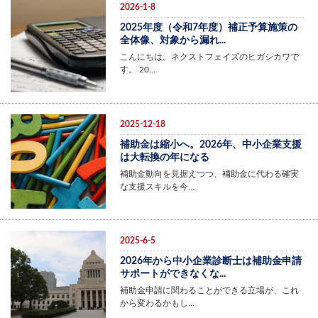
2026-1-8
2025年度（令和7年度）補正予算施策の
全体像、対象から漏れ...
こんにちは。ネクストフェイズのヒガシカワで
す。 20…
2025-12-18
補助金は縮小へ。2026年、中小企業支援
は大転換の年になる
補助金動向を見据えつつ、補助金に代わる確実
な支援スキルを今…
2025-6-5
2026年から中小企業診断士は補助金申請
サポートができなくな...
補助金申請に関わることができる立場が、これ
から変わるかもし…