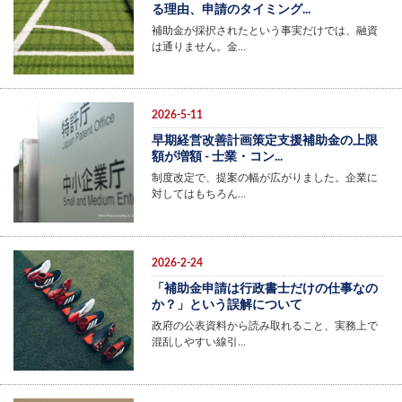
る理由、申請のタイミング...
補助金が採択されたという事実だけでは、融資
は通りません。金…
2026-5-11
早期経営改善計画策定支援補助金の上限
額が増額 - 士業・コン...
制度改定で、提案の幅が広がりました。企業に
対してはもちろん…
2026-2-24
「補助金申請は行政書士だけの仕事なの
か？」という誤解について
政府の公表資料から読み取れること、実務上で
混乱しやすい線引…