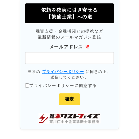
依頼を確実に引き寄せる
【繁盛士業】への道
融資支援・金融機関との提携など
最新情報のメールマガジン登録
メールアドレス
※
当社の
プライバシーポリシー
に同意の上、
送信してください。
プライバシーポリシーに同意する