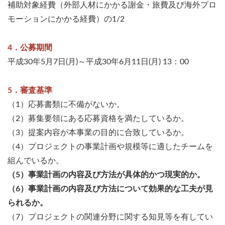
補助対象経費（外部人材にかかる謝金・旅費及び海外プロ
モーションにかかる経費）の1/2
4．公募期間
平成30年5月7日(月)～平成30年6月11日(月) 13：00
5．審査基準
（1）応募書類に不備がないか。
（2）募集要領にある応募資格を満たしているか。
（3）提案内容が本事業の目的に合致しているか。
（4）プロジェクトの事業計画や規模等に適したチームを
組んでいるか。
（5）事業計画の内容及び方法が具体的かつ現実的か。
（6）事業計画の内容及び方法について効果的な工夫が見
られるか。
（7）プロジェクトの関連分野に関する知見等を有してい