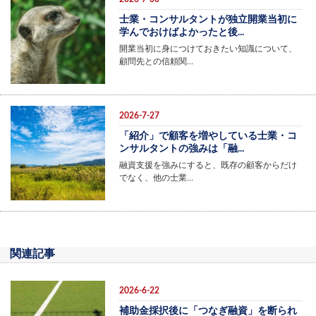
士業・コンサルタントが独立開業当初に
学んでおけばよかったと後...
開業当初に身につけておきたい知識について、
顧問先との信頼関…
2026-7-27
「紹介」で顧客を増やしている士業・コ
ンサルタントの強みは「融...
融資支援を強みにすると、既存の顧客からだけ
でなく、他の士業…
関連記事
2026-6-22
補助金採択後に「つなぎ融資」を断られ