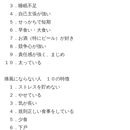
３．睡眠不足
４．自己主張が強い
５．せっかちで短期
６．早食い・大食い
７．お酒（特にビール）が好き
８．競争心が強い
９．責任感が強く、まじめ
１０．太っている
痛風にならない人 １０の特徴
１．ストレスを貯めない
２．やせている
３．気が長い
４．規則正しい食事をしている
５．少食
６．下戸