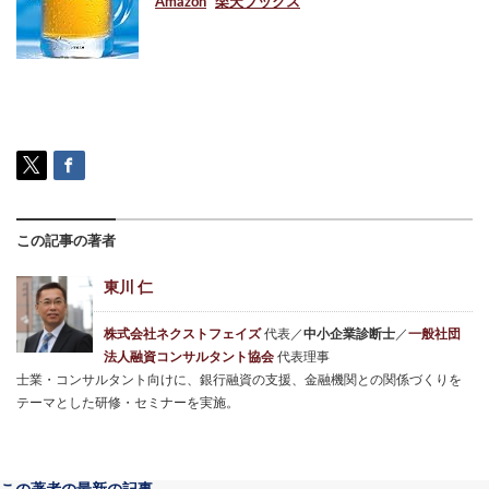
Amazon
楽天ブックス
この記事の著者
東川 仁
株式会社ネクストフェイズ
代表／
中小企業診断士
／
一般社団
法人融資コンサルタント協会
代表理事
士業・コンサルタント向けに、銀行融資の支援、金融機関との関係づくりを
テーマとした研修・セミナーを実施。