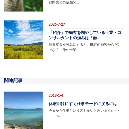
顧問先との信頼関…
2026-7-27
「紹介」で顧客を増やしている士業・コ
ンサルタントの強みは「融...
融資支援を強みにすると、既存の顧客からだけ
でなく、他の士業…
関連記事
2018-1-4
休暇明けにすぐ仕事モードに戻るには
今日から仕事という方も多いと思いますが･･･
こん…