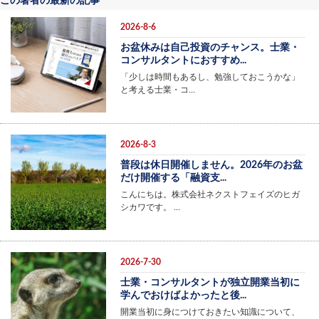
この著者の最新の記事
2026-8-6
お盆休みは自己投資のチャンス。士業・
コンサルタントにおすすめ...
「少しは時間もあるし、勉強しておこうかな」
と考える士業・コ…
2026-8-3
普段は休日開催しません。2026年のお盆
だけ開催する「融資支...
こんにちは。株式会社ネクストフェイズのヒガ
シカワです。 …
2026-7-30
士業・コンサルタントが独立開業当初に
学んでおけばよかったと後...
開業当初に身につけておきたい知識について、