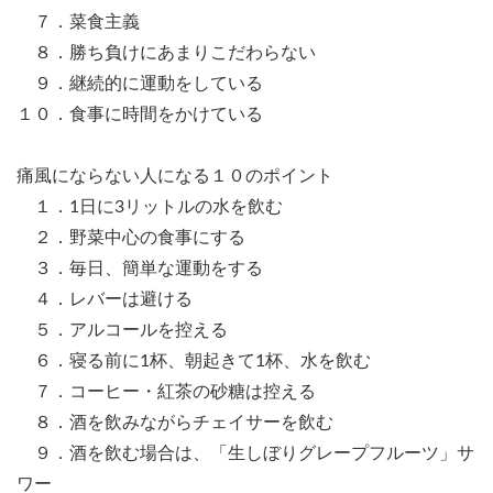
７．菜食主義
８．勝ち負けにあまりこだわらない
９．継続的に運動をしている
１０．食事に時間をかけている
痛風にならない人になる１０のポイント
１．1日に3リットルの水を飲む
２．野菜中心の食事にする
３．毎日、簡単な運動をする
４．レバーは避ける
５．アルコールを控える
６．寝る前に1杯、朝起きて1杯、水を飲む
７．コーヒー・紅茶の砂糖は控える
８．酒を飲みながらチェイサーを飲む
９．酒を飲む場合は、「生しぼりグレープフルーツ」サ
ワー