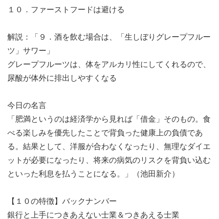
１０．ファーストフードは避ける
解説：「９．酒を飲む場合は、「生しぼりグレープフルー
ツ」サワー」
グレープフルーツは、体をアルカリ性にしてくれるので、
尿酸が体外に排出しやすくなる
今日の名言
「肥満というのは経済学から見れば「借金」そのもの。食
べる楽しみを優先したことで背負った健康上の負債であ
る。結果として、洋服が合わなくなったり、無理なダイエ
ットが必要になったり、将来の病気のリスクを背負い込む
といった利息を払うことになる。」（池田新介）
【１０の特徴】バックナンバー
銀行と上手につきあえない士業＆つきあえる士業