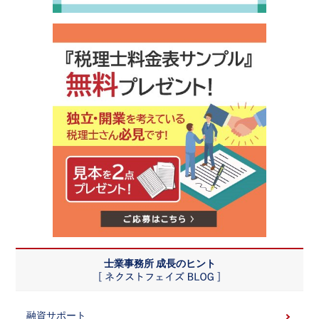
士業事務所 成長のヒント
融資サポート