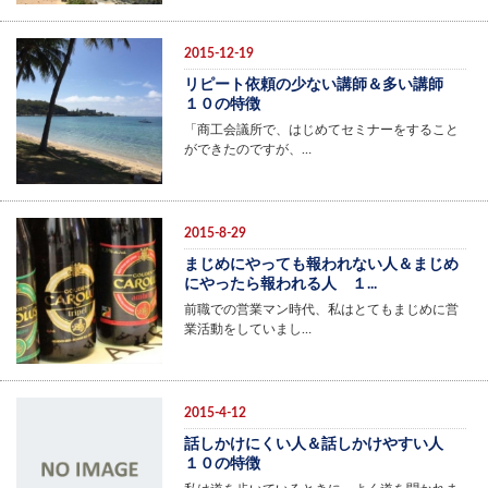
2015-12-19
リピート依頼の少ない講師＆多い講師
１０の特徴
「商工会議所で、はじめてセミナーをすること
ができたのですが、…
2015-8-29
まじめにやっても報われない人＆まじめ
にやったら報われる人 １...
前職での営業マン時代、私はとてもまじめに営
業活動をしていまし…
2015-4-12
話しかけにくい人＆話しかけやすい人
１０の特徴