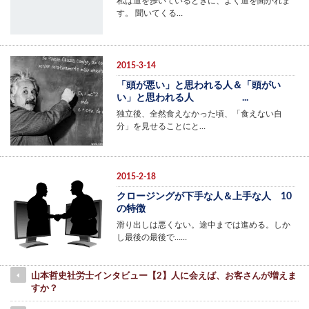
私は道を歩いているときに、よく道を聞かれま
す。 聞いてくる…
2015-3-14
「頭が悪い」と思われる人＆「頭がい
い」と思われる人 ...
独立後、全然食えなかった頃、「食えない自
分」を見せることにと…
2015-2-18
クロージングが下手な人＆上手な人 10
の特徴
滑り出しは悪くない。途中までは進める。しか
し最後の最後で……
山本哲史社労士インタビュー【2】人に会えば、お客さんが増えま
すか？