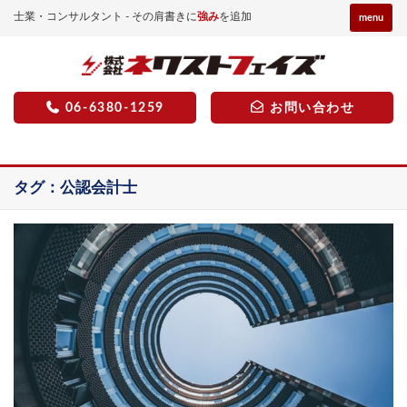
士業・コンサルタント - その肩書きに
強み
を追加
menu
06-6380-1259
お問い合わせ
タグ：公認会計士