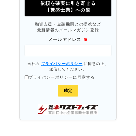
依頼を確実に引き寄せる
【繁盛士業】への道
融資支援・金融機関との提携など
最新情報のメールマガジン登録
メールアドレス
※
当社の
プライバシーポリシー
に同意の上、
送信してください。
プライバシーポリシーに同意する