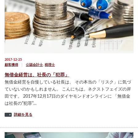
2017-12-25
顧客獲得
公認会計士
,
税理士
無借金経営は、社長の「犯罪」
無借金経営を自慢している社長は、 その本当の「リスク」に気づ
ていないのかもしれません。 こんにちは。ネクストフェイズの岸
田です。 2017年12月17日のダイヤモンドオンラインに 「無借金
は社長の“犯罪”…
詳細を見る