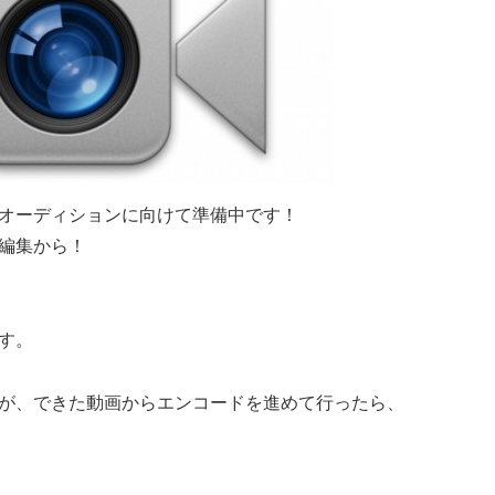
オーディションに向けて準備中です！
編集から！
す。
が、できた動画からエンコードを進めて行ったら、