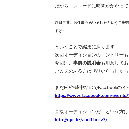
だからエンコードに時間がかかってい
昨日早速、お仕事もらいましたというご報
すげ～
ということで編集に戻ります！
次回オーディションのエントリーも
今回は、
事前の説明会
も用意してお
ご興味のある方はぜひいらっしゃっ
まだHP作成中なのでFacebookの
https://www.facebook.com/events
直接オーディションだ！という方は
http://npc.bz/audition-v7/