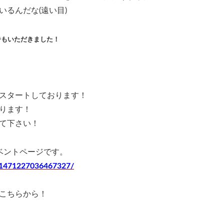
るんだな(遠い目)
告もいただきました！
スタートしております！
ります！
て下さい！
イベントページです。
/1471227036467327/
こちらから！