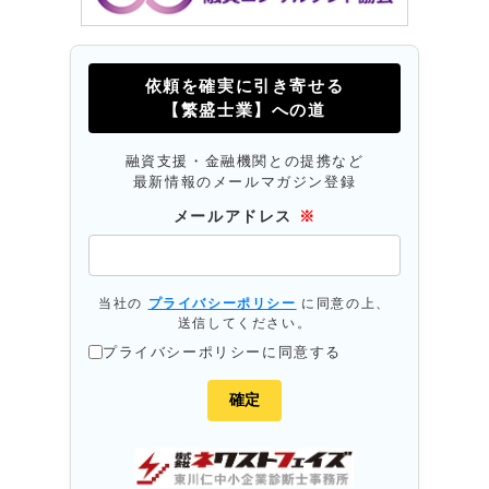
依頼を確実に引き寄せる
【繁盛士業】への道
融資支援・金融機関との提携など
最新情報のメールマガジン登録
メールアドレス
※
当社の
プライバシーポリシー
に同意の上、
送信してください。
プライバシーポリシーに同意する