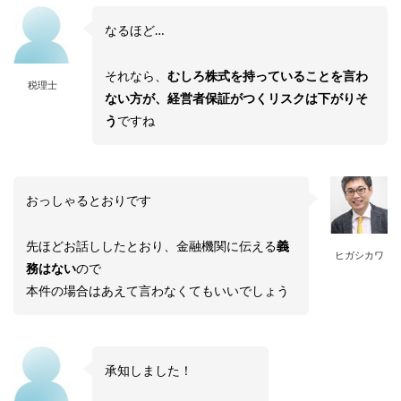
なるほど…
それなら、
むしろ株式を持っていることを言わ
税理士
ない方が、経営者保証がつくリスクは下がりそ
う
ですね
おっしゃるとおりです
先ほどお話ししたとおり、金融機関に伝える
義
ヒガシカワ
務はない
ので
本件の場合はあえて言わなくてもいいでしょう
承知しました！