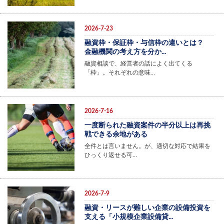
2026-7-23
融資枠・保証枠・与信枠の違いとは？
金融機関の考え方を分か...
融資相談で、経営者の話によく出てくる
「枠」。それぞれの意味…
2026-7-16
一度断られた融資案件の半分以上は再挑
戦できる余地がある
全件とは言いません。が、適切な対応で結果を
ひっくり返せる可…
2026-7-9
融資・リースが難しい企業の設備投資を
支える「小規模企業設備貸...