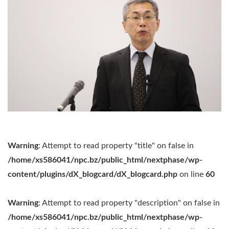
Warning
: Attempt to read property "title" on false in
/home/xs586041/npc.bz/public_html/nextphase/wp-
content/plugins/dX_blogcard/dX_blogcard.php
on line
60
Warning
: Attempt to read property "description" on false in
/home/xs586041/npc.bz/public_html/nextphase/wp-