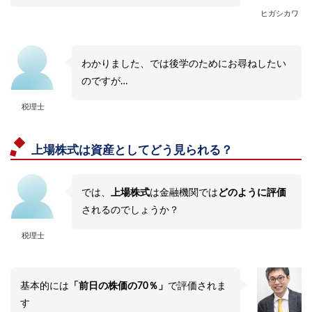
ヒガシカワ
わかりました、では後学のためにお尋ねしたい
のですが…
税理士
上場株式は資産としてどう見られる？
では、
上場株式
は金融機関では
どのように評価
されるのでしょうか？
税理士
基本的には
「前日の株価の70％」
で評価されま
す