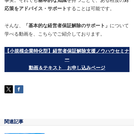
事実。それでも
基本的な知識
を持つことで、ある程度の
対
応策をアドバイス・サポート
することは可能です。
そんな、
「基本的な経営者保証解除のサポート」
について
学べる動画を、こちらでご紹介しております。
【小規模企業特化型】経営者保証解除支援ノウハウセミナ
ー
動画＆テキスト お申し込みページ
関連記事