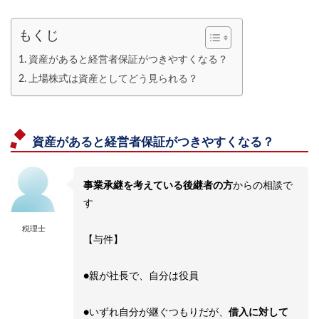
もくじ
資産があると経営者保証がつきやすくなる？
上場株式は資産としてどう見られる？
資産があると経営者保証がつきやすくなる？
事業承継を考えている後継者の方
からの相談で
す
税理士
【与件】
●親が社長で、自分は役員
●いずれ自分が継ぐつもりだが、
借入に対して