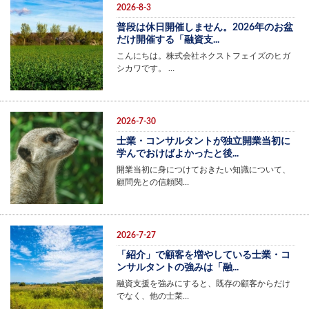
2026-8-3
普段は休日開催しません。2026年のお盆
だけ開催する「融資支...
こんにちは。株式会社ネクストフェイズのヒガ
シカワです。 …
2026-7-30
士業・コンサルタントが独立開業当初に
学んでおけばよかったと後...
開業当初に身につけておきたい知識について、
顧問先との信頼関…
2026-7-27
「紹介」で顧客を増やしている士業・コ
ンサルタントの強みは「融...
融資支援を強みにすると、既存の顧客からだけ
でなく、他の士業…