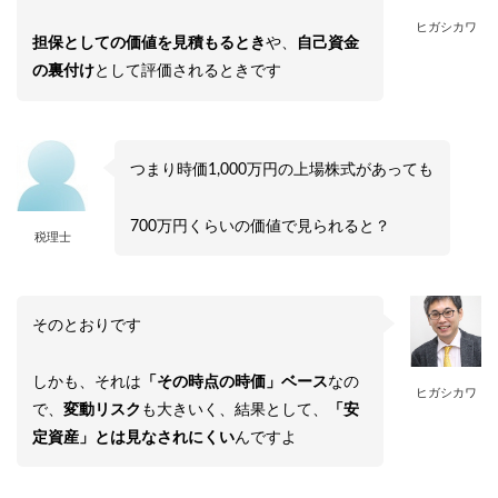
ヒガシカワ
担保としての価値を見積もるとき
や、
自己資金
の裏付け
として評価されるときです
つまり時価1,000万円の上場株式があっても
700万円くらいの価値で見られると？
税理士
そのとおりです
しかも、それは
「その時点の時価」ベース
なの
ヒガシカワ
で、
変動リスク
も大きいく、結果として、
「安
定資産」とは見なされにくい
んですよ