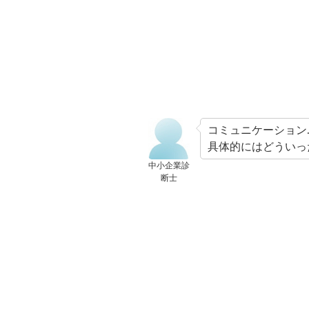
コミュニケーション
具体的にはどういっ
中小企業診
断士