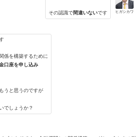
ヒガシカワ
その認識で
間違いない
です
す
関係を構築するために
金口座を申し込み
もうと思うのですが
いでしょうか？