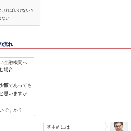
なければいけない？
はない
の流れ
い金融機関へ
む場合
少額
であっても
と思いますが
いですか？
基本的には