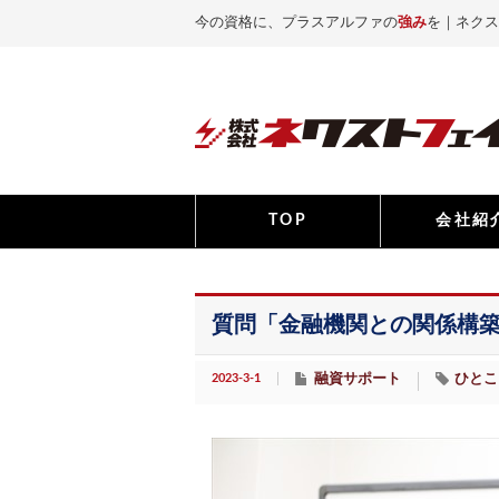
今の資格に、プラスアルファの
強み
を｜ネクス
TOP
会社紹
質問「金融機関との関係構
2023-3-1
融資サポート
ひとこ