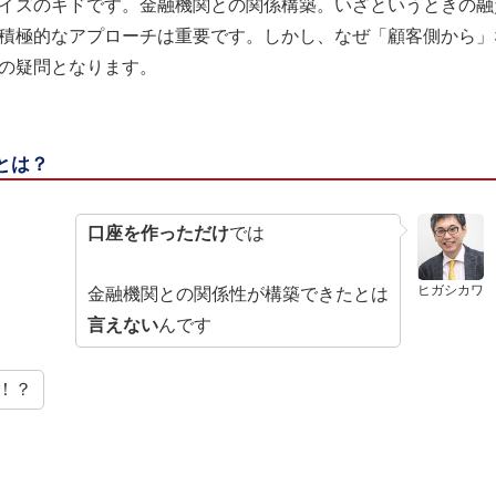
イズのキドです。金融機関との関係構築。いざというときの融
積極的なアプローチは重要です。しかし、なぜ「顧客側から」
の疑問となります。
とは？
口座を作っただけ
では
ヒガシカワ
金融機関との関係性が構築できたとは
言えない
んです
！？