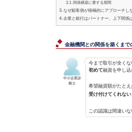
関係構築に要する期間
なぜ顧客側が積極的にアプローチし
企業と銀行はパートナー、上下関係
金融機関との関係を築くまで
今まで取引が全くな
初めて
融資を申し込
中小企業診
断士
希望融資額がたとえ
受け付けてくれない
この認識は間違いな