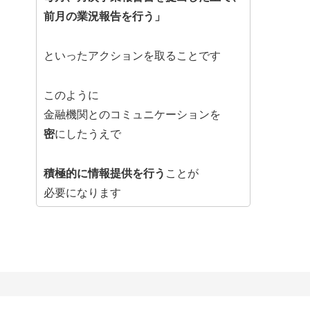
前月の業況報告を行う」
といったアクションを取ることです
このように
金融機関とのコミュニケーションを
密
にしたうえで
積極的に情報提供を行う
ことが
必要になります