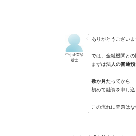
ありがとうございま
中小企業診
では、金融機関との
断士
まずは
法人の普通預
数か月たって
から
初めて融資を申し込
この流れに問題はな