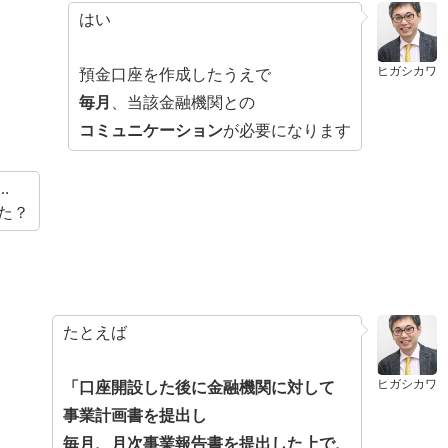
はい
ヒガシカワ
預金口座を作成したうえで
毎月
、当該金融機関との
コミュニケーション
が必要になります
…
た？
たとえば
ヒガシカワ
「口座開設した後に金融機関に対して
事業計画書を提出し
毎月、月次事業報告書を提出した上で、