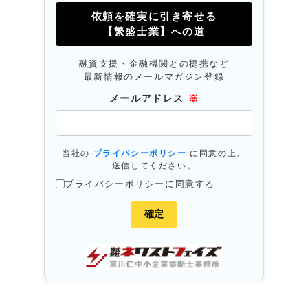
依頼を確実に引き寄せる
【繁盛士業】への道
融資支援・金融機関との提携など
最新情報のメールマガジン登録
メールアドレス
※
当社の
プライバシーポリシー
に同意の上、
送信してください。
プライバシーポリシーに同意する