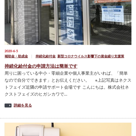
2020-6-5
補助金・助成金
持続化給付金
,
新型コロナウイルス影響下の資金繰り支援策
持続化給付金の申請方法は簡単です
周りに困っている中小・零細企業や個人事業主がいれば、「簡単
なので自分でできます」とお伝えください。 ※上記写真はネクス
トフェイズ近隣の申請サポート会場です こんにちは。株式会社ネ
クストフェイズのヒガシカワで…
詳細を見る