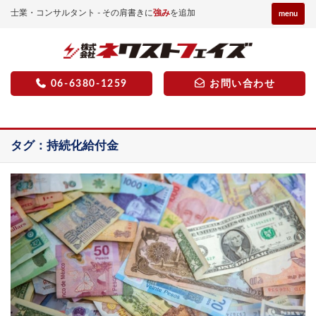
士業・コンサルタント - その肩書きに
強み
を追加
menu
06-6380-1259
お問い合わせ
タグ：持続化給付金