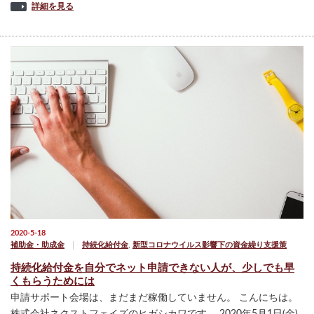
詳細を見る
2020-5-18
補助金・助成金
持続化給付金
,
新型コロナウイルス影響下の資金繰り支援策
持続化給付金を自分でネット申請できない人が、少しでも早
くもらうためには
申請サポート会場は、まだまだ稼働していません。 こんにちは。
株式会社ネクストフェイズのヒガシカワです。 2020年5月1日(金)