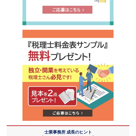
士業事務所 成長のヒント