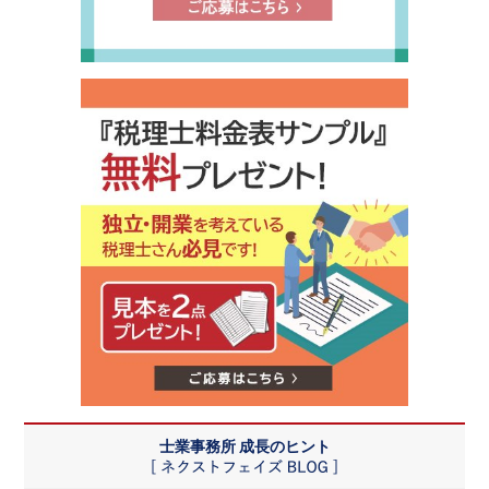
士業事務所 成長のヒント