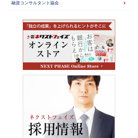
融資コンサルタント協会