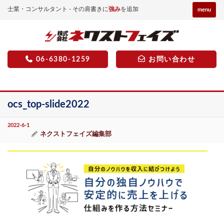
士業・コンサルタント - その肩書きに
強み
を追加
menu
06-6380-1259
お問い合わせ
ocs_top-slide2022
2022-6-1
ネクストフェイズ編集部