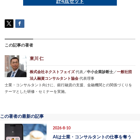
計4点セット
この記事の著者
東川 仁
株式会社ネクストフェイズ
代表／
中小企業診断士
／
一般社団
法人融資コンサルタント協会
代表理事
士業・コンサルタント向けに、銀行融資の支援、金融機関との関係づくりを
テーマとした研修・セミナーを実施。
この著者の最新の記事
2026-8-10
AIは士業・コンサルタントの仕事を奪う