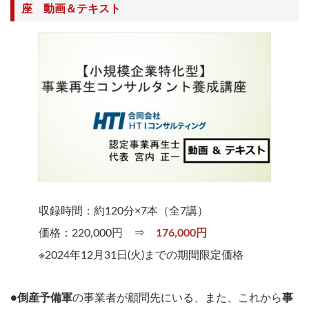
座 動画＆テキスト
収録時間：約120分×7本（全7講）
価格：220,000円 ⇒
176,000円
※2024年12月31日(火)までの期間限定価格
●
倒産予備軍
の事業者が顧問先にいる、また、これから
事