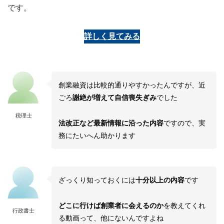
です。
詳しく見てみる
創業融資は比較的通りやすかったんですが、近
ごろ
謝絶が増えて自信喪失ぎみ
でした
税理士
法改正など最新情報に沿った内容
ですので、実
務にたいへん助かります
ざっくり知っておくには
十分以上の内容
です
どこに行けば創業者に会えるのか
を教えてくれ
行政書士
る動画って、他にないんですよね