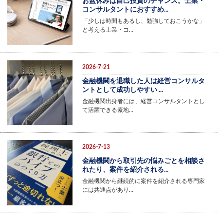
お盆休みは自己投資のチャンス。士業・
コンサルタントにおすすめ...
「少しは時間もあるし、勉強しておこうかな」
と考える士業・コ…
2026-7-21
金融機関を退職した人は経営コンサルタ
ントとして成功しやすい ...
金融機関出身者には、経営コンサルタントとし
て活躍できる素地…
2026-7-13
金融機関から取引先の悩みごとを相談さ
れたり、案件を紹介される...
金融機関から継続的に案件を紹介される専門家
には共通点があり…