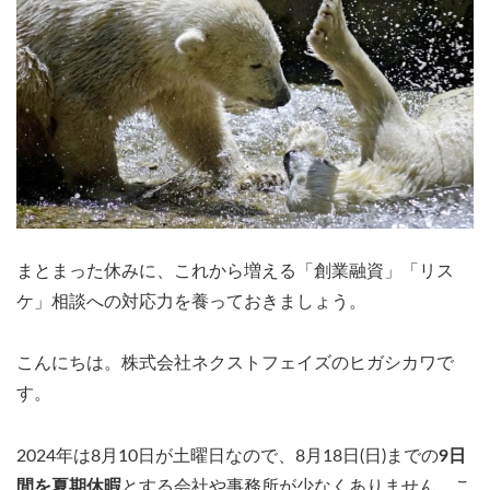
まとまった休みに、これから増える「創業融資」「リス
ケ」相談への対応力を養っておきましょう。
こんにちは。株式会社ネクストフェイズのヒガシカワで
す。
2024年は8月10日が土曜日なので、8月18日(日)までの
9日
間を夏期休暇
とする会社や事務所が少なくありません。こ