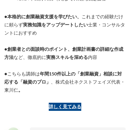
●
本格的に創業融資支援を学びたい、
これまでの経験だけ
に頼らず
実務知識をアップデートしたい
士業・コンサルタ
ントにおすすめ
●
創業者との面談時のポイント、創業計画書の詳細な作成
方法
など、徹底的に
実務スキルを深める
内容
●こちらも講師は
年間150件以上の「創業融資」相談に対
応する「融資のプロ」
、株式会社ネクストフェイズ代表・
東川仁
。
詳しく見てみる