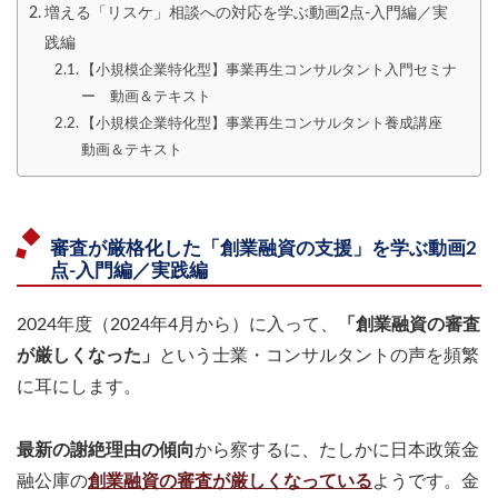
増える「リスケ」相談への対応を学ぶ動画2点-入門編／実
践編
【小規模企業特化型】事業再生コンサルタント入門セミナ
ー 動画＆テキスト
【小規模企業特化型】事業再生コンサルタント養成講座
動画＆テキスト
審査が厳格化した「創業融資の支援」を学ぶ動画2
点-入門編／実践編
2024年度（2024年4月から）に入って、
「創業融資の審査
が厳しくなった」
という士業・コンサルタントの声を頻繁
に耳にします。
最新の謝絶理由の傾向
から察するに、たしかに日本政策金
融公庫の
創業融資の審査が厳しくなっている
ようです。金