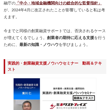
融庁の
「中小・地域金融機関向けの総合的な監督指針」
が、2024年4月に改正されたことが影響していると私は考
えます。
今までと同様の創業融資サポートでは、否決されるケース
が増えてくるでしょう。
創業者の期待に応える支援
を行う
ために、
最新の知識・ノウハウ
を学びましょう。
実践的・創業融資支援ノウハウセミナー 動画＆テキ
スト