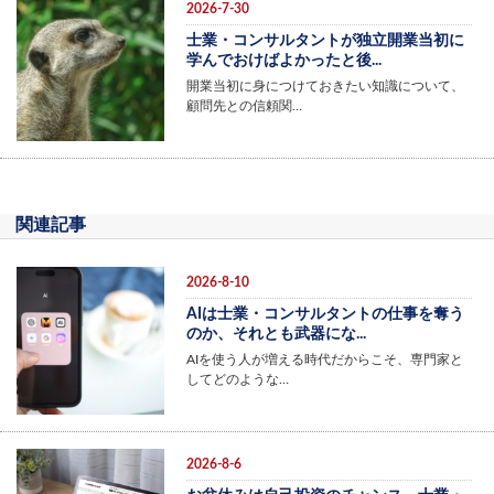
2026-7-30
士業・コンサルタントが独立開業当初に
学んでおけばよかったと後...
開業当初に身につけておきたい知識について、
顧問先との信頼関…
関連記事
2026-8-10
AIは士業・コンサルタントの仕事を奪う
のか、それとも武器にな...
AIを使う人が増える時代だからこそ、専門家と
してどのような…
2026-8-6