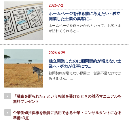
2026-7-2
ホームページを作る前に考えたい - 独立
開業した士業の集客に...
ホームページを作ったからといって、お客さま
が訪れてくれると…
2026-6-29
独立開業したのに顧問契約が増えない士
業へ - 努力が仕事につ...
顧問契約が増えない原因は、営業不足だけでは
ありません。 …
「融資を断られた」という相談を受けたときの対応マニュアルを
無料プレゼント
企業価値担保権を融資に活用できる士業・コンサルタントになる
準備×3点