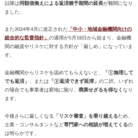
以降は
同額借換えによる返済猶予期間の延長
が難関になり
ました。
また2024年4月に改正された
「中小・地域金融機関向けの
総合的な監督指針」
の適用が5月18日から始まり、金融機
関の融資やリスケに対する方針が「厳しめ」になっていま
す。
金融機関からリスケを認めてもらえないと、
「①無理して
でも返済」
、または
「②返済できず延滞」
の二択。いずれ
の場合でも事業者は窮地に陥り、
廃業せざるを得なく
なり
ます。
今後さらに厳しくなる
「リスケ審査」を乗り越える
ため、
士業・コンサルタントなど
専門家への相談が増えてくる
の
は明らかです。