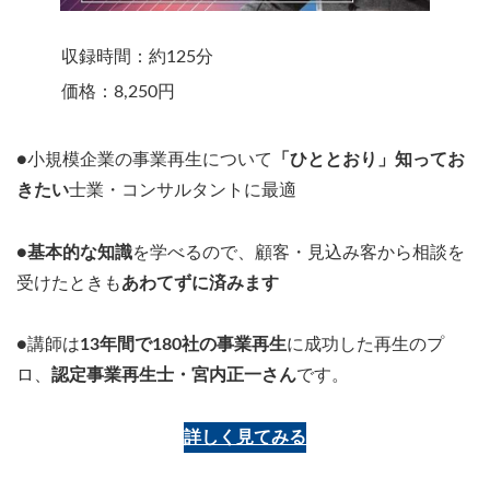
収録時間：約125分
価格：8,250円
●小規模企業の事業再生について
「ひととおり」知ってお
きたい
士業・コンサルタントに最適
●
基本的な知識
を学べるので、顧客・見込み客から相談を
受けたときも
あわてずに済みます
●講師は
13年間で180社の事業再生
に成功した再生のプ
ロ、
認定事業再生士・宮内正一さん
です。
詳しく見てみる