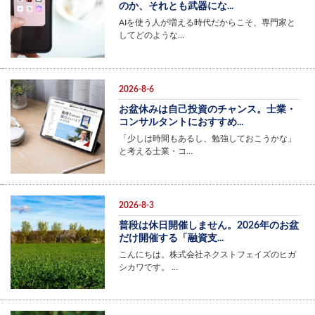
のか、それとも武器にな...
AIを使う人が増える時代だからこそ、専門家と
してどのような…
2026-8-6
お盆休みは自己投資のチャンス。士業・
コンサルタントにおすすめ...
「少しは時間もあるし、勉強しておこうかな」
と考える士業・コ…
2026-8-3
普段は休日開催しません。2026年のお盆
だけ開催する「融資支...
こんにちは。株式会社ネクストフェイズのヒガ
シカワです。 …