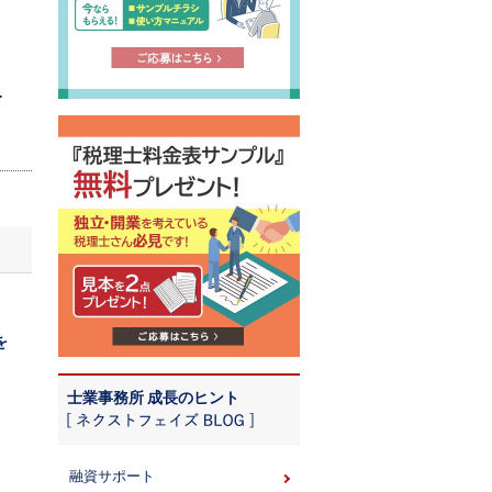
.
を
士業事務所 成長のヒント
融資サポート