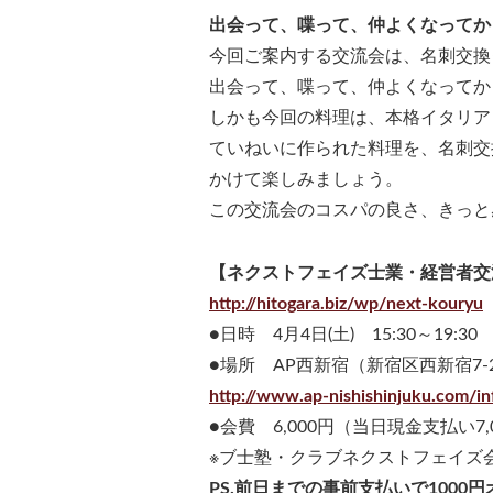
出会って、喋って、仲よくなってか
今回ご案内する交流会は、名刺交換
出会って、喋って、仲よくなってか
しかも今回の料理は、本格イタリア
ていねいに作られた料理を、名刺交
かけて楽しみましょう。
この交流会のコスパの良さ、きっと
【ネクストフェイズ士業・経営者交流
http://hitogara.biz/wp/next-kouryu
●日時 4月4日(土) 15:30～19:30
●場所 AP西新宿（新宿区西新宿7-2
http://www.ap-nishishinjuku.com/in
●会費 6,000円（当日現金支払い7,
※ブ士塾・クラブネクストフェイズ会員 
PS.前日までの事前支払いで1000