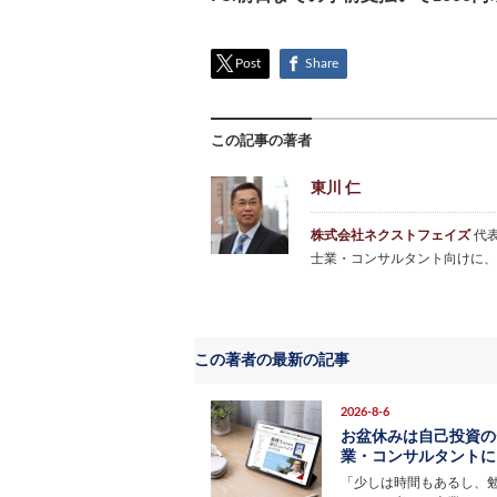
Post
Share
この記事の著者
東川 仁
株式会社ネクストフェイズ
代
士業・コンサルタント向けに、
この著者の最新の記事
2026-8-6
お盆休みは自己投資の
業・コンサルタントにお
「少しは時間もあるし、