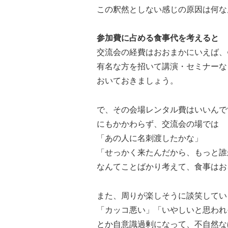
この釈然としない感じの原因は何な
参加費に占める食事代を考えると
交流会の経費はおおまかにいえば、
有名な方を招いて講演・セミナーな
おいておきましょう。
で、その会場レンタル費はいいんで
にもかかわらず、交流会の場では
「あの人に名刺渡したかな」
「せっかく来たんだから、もっと誰
なんてことばかり考えて、食事はお
また、周りが楽しそうに談笑してい
「カッコ悪い」「いやしいと思われそ
とか自意識過剰になって、不自然な