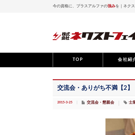
今の資格に、プラスアルファの
強み
を｜ネクス
TOP
会社紹
交流会・ありがち不満【2】
2015-3-25
交流会・懇親会
士