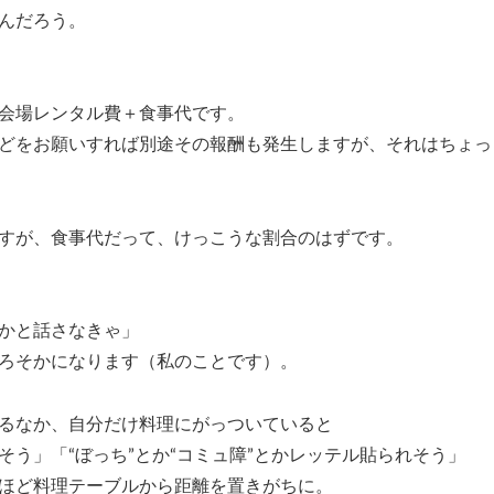
んだろう。
会場レンタル費＋食事代です。
どをお願いすれば別途その報酬も発生しますが、それはちょっ
すが、食事代だって、けっこうな割合のはずです。
かと話さなきゃ」
ろそかになります（私のことです）。
るなか、自分だけ料理にがっついていると
う」「“ぼっち”とか“コミュ障”とかレッテル貼られそう」
ほど料理テーブルから距離を置きがちに。