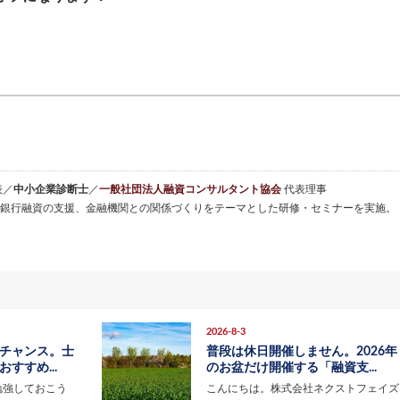
表／
中小企業診断士
／
一般社団法人融資コンサルタント協会
代表理事
銀行融資の支援、金融機関との関係づくりをテーマとした研修・セミナーを実施。
2026-8-3
チャンス。士
普段は休日開催しません。2026年
すすめ...
のお盆だけ開催する「融資支...
勉強しておこう
こんにちは。株式会社ネクストフェイズ