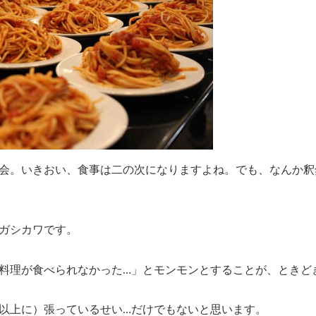
会。いきおい、食事は二の次になりますよね。でも、なんか釈
ガシカワです。
料理が食べられなかった…」とモンモンとすることが、ときど
以上に）張っているせい…だけでもないと思います。