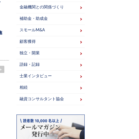
.
金融機関との関係づくり
補助金・助成金
スモールM&A
施
顧客獲得
独立・開業
語録・記録
士業インタビュー
相続
融資コンサルタント協会