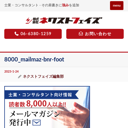
士業・コンサルタント - その肩書きに
強み
を追加
menu
06-6380-1259
お問い合わせ
8000_mailmaz-bnr-foot
2023-1-24
ネクストフェイズ編集部