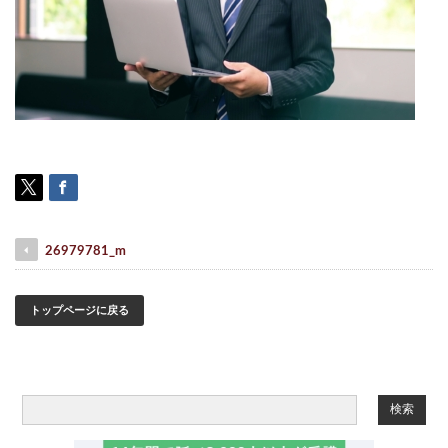
26979781_m
トップページに戻る