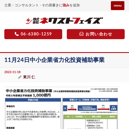
士業・コンサルタント - その肩書きに
強み
を追加
menu
06-6380-1259
お問い合わせ
11月24日中小企業省力化投資補助事業
2023-11-18
東川 仁