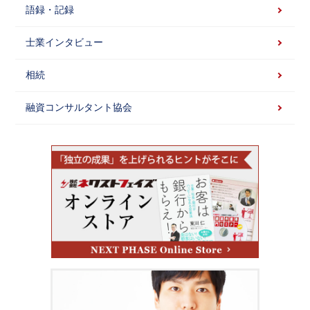
語録・記録
士業インタビュー
相続
融資コンサルタント協会