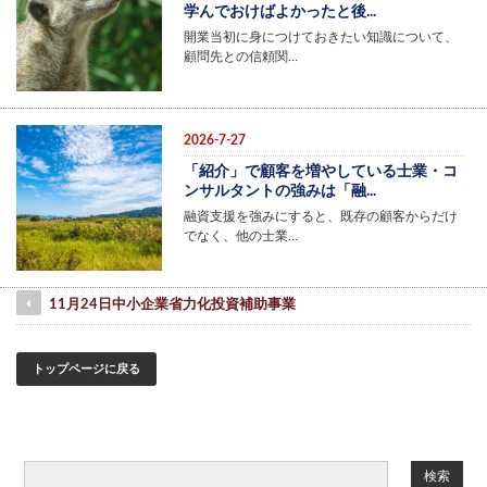
学んでおけばよかったと後...
開業当初に身につけておきたい知識について、
顧問先との信頼関…
2026-7-27
「紹介」で顧客を増やしている士業・コ
ンサルタントの強みは「融...
融資支援を強みにすると、既存の顧客からだけ
でなく、他の士業…
11月24日中小企業省力化投資補助事業
トップページに戻る