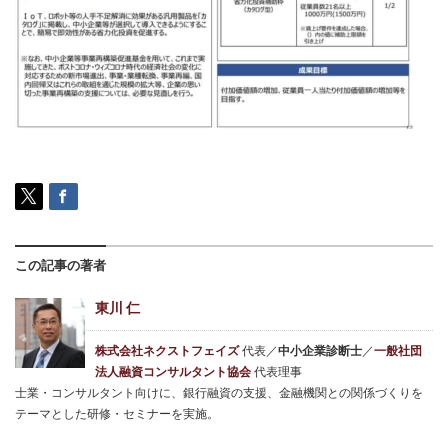
この記事の著者
東川 仁
株式会社ネクストフェイズ
代表／
中小企業診断士
／
一般社団
法人融資コンサルタント協会
代表理事
士業・コンサルタント向けに、銀行融資の支援、金融機関との関係づくりを
テーマとした研修・セミナーを実施。