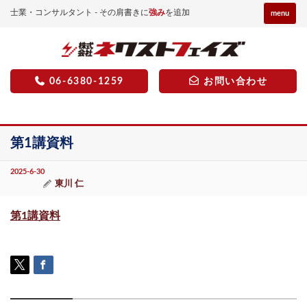
士業・コンサルタント - その肩書きに
強み
を追加
menu
06-6380-1259
お問い合わせ
第1講資料
2025-6-30
東川 仁
第1講資料