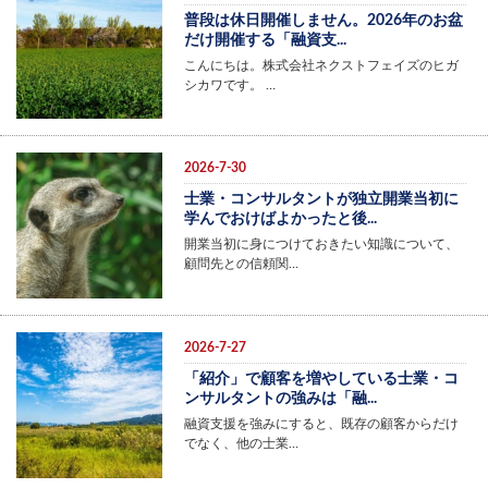
普段は休日開催しません。2026年のお盆
だけ開催する「融資支...
こんにちは。株式会社ネクストフェイズのヒガ
シカワです。 …
2026-7-30
士業・コンサルタントが独立開業当初に
学んでおけばよかったと後...
開業当初に身につけておきたい知識について、
顧問先との信頼関…
2026-7-27
「紹介」で顧客を増やしている士業・コ
ンサルタントの強みは「融...
融資支援を強みにすると、既存の顧客からだけ
でなく、他の士業…