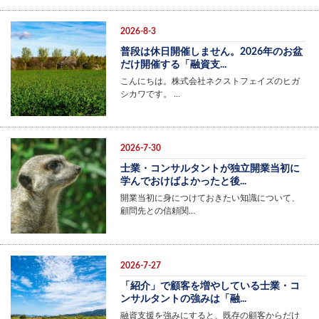
2026-8-3
普段は休日開催しません。2026年のお盆
だけ開催する「融資支...
こんにちは。株式会社ネクストフェイズのヒガ
シカワです。 …
2026-7-30
士業・コンサルタントが独立開業当初に
学んでおけばよかったと後...
開業当初に身につけておきたい知識について、
顧問先との信頼関…
2026-7-27
「紹介」で顧客を増やしている士業・コ
ンサルタントの強みは「融...
融資支援を強みにすると、既存の顧客からだけ