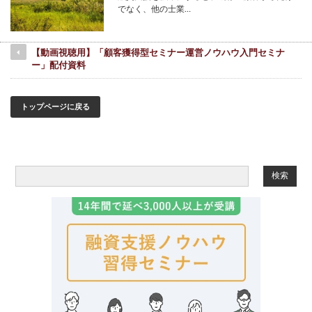
でなく、他の士業…
【動画視聴用】「顧客獲得型セミナー運営ノウハウ入門セミナ
ー」配付資料
トップページに戻る