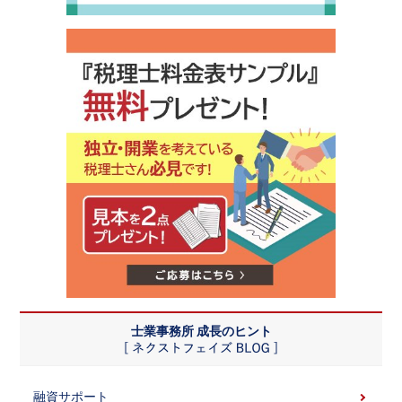
士業事務所 成長のヒント
融資サポート