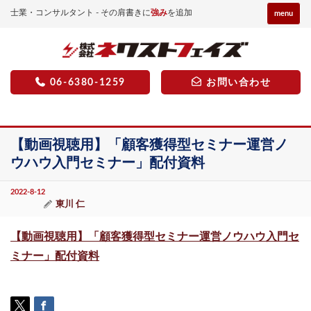
士業・コンサルタント - その肩書きに
強み
を追加
menu
06-6380-1259
お問い合わせ
【動画視聴用】「顧客獲得型セミナー運営ノ
ウハウ入門セミナー」配付資料
2022-8-12
東川 仁
【動画視聴用】「顧客獲得型セミナー運営ノウハウ入門セ
ミナー」配付資料