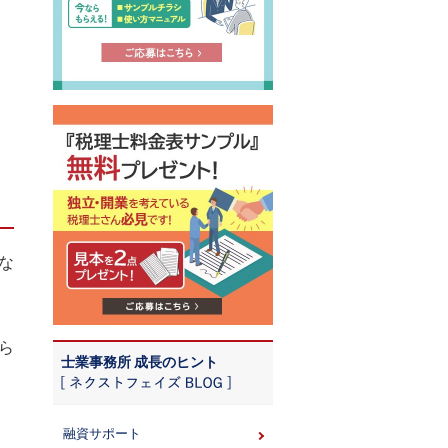
な
ら
士業事務所 成長のヒント
融資サポート