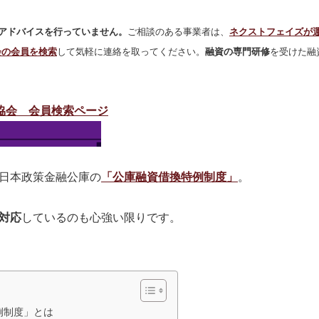
アドバイスを行っていません。
ご相談のある事業者は、
ネクストフェイズが
会の会員を検索
して気軽に連絡を取ってください。
融資の専門研修
を受けた融
協会 会員検索ページ
日本政策金融公庫の
「公庫融資借換特例制度」
。
対応
しているのも心強い限りです。
例制度」とは