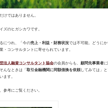
だけではありません。
イズのヒガシカワです。
るにつれ、「今の
売上・利益・財務状況
では不可能。どうにか
業・コンサルタントに寄せられています。
団法人融資コンサルタント協会
の会員からも、
顧問先事業者
に
そんなときは「
取引金融機関に同額借換を依頼
してみては」と
います。
、参考にご覧ください。