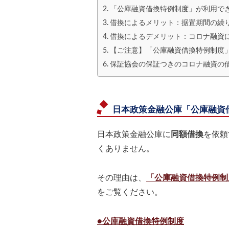
「公庫融資借換特例制度」が利用で
借換によるメリット：据置期間の繰
借換によるデメリット：コロナ融資
【ご注意】「公庫融資借換特例制度
保証協会の保証つきのコロナ融資の
日本政策金融公庫「公庫融資
日本政策金融公庫に
同額借換
を依頼
くありません。
その理由は、
「公庫融資借換特例制
をご覧ください。
●公庫融資借換特例制度