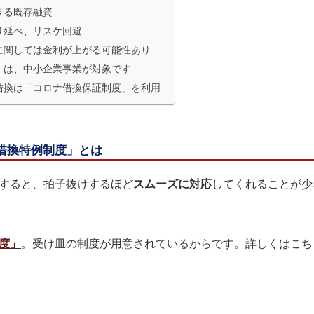
きる既存融資
り延べ、リスケ回避
に関しては金利が上がる可能性あり
」は、中小企業事業が対象です
借換は「コロナ借換保証制度」を利用
借換特例制度」とは
すると、拍子抜けするほど
スムーズに対応
してくれることが少
度」
。受け皿の制度が用意されているからです。詳しくはこち