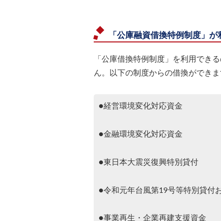
「公庫融資借換特例制度」が
「公庫借換特例制度」を利用できる
ん。以下の制度からの借換ができま
●経営環境変化対応資金
●金融環境変化対応資金
●東日本大震災復興特別貸付
●令和元年台風第19号等特別貸付
●事業再生・企業再建支援資金