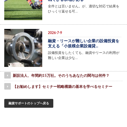
全件とは言いません。が、適切な対応で結果を
ひっくり返せる可…
2026-7-9
融資・リースが難しい企業の設備投資を
支える「小規模企業設備貸...
設備投資をしたくても、融資やリースの利用が
難しい企業は少な…
新設法人、年間約15万社。そのうちあなたの関与は何件？
【お勧めします】セミナー戦略構築の基本を学べるセミナー
融資サポートのトップへ戻る