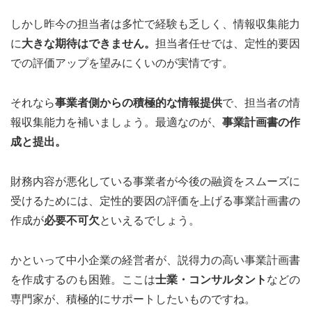
しかし昨今の担当者は多忙で経験も乏しく、情報収集能力
に
大きな期待はできません。
担当者任せでは、定性的要因
での評価アップを望みにくいのが実情です。
それなら
事業者側からの積極的な情報提供
で、担当者の情
報収集能力を補いましょう。最適なのが、
事業計画書の作
成と提出。
財務内容が悪化している事業者が今後の融資をスムーズに
受けるためには、定性的要因の評価を上げる事業計画書の
作成が
必要不可欠
といえるでしょう。
かといって中小企業の経営者が、説得力の高い事業計画書
を作成するのも困難。ここは
士業・コンサルタント
などの
専門家が、積極的にサポートしたいものですね。