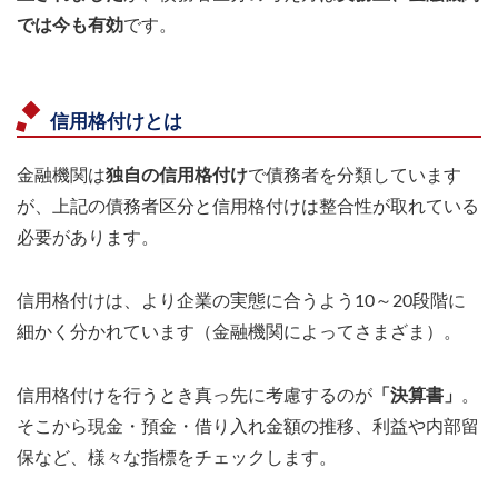
では今も有効
です。
信用格付けとは
金融機関は
独自の信用格付け
で債務者を分類しています
が、上記の債務者区分と信用格付けは整合性が取れている
必要があります。
信用格付けは、より企業の実態に合うよう10～20段階に
細かく分かれています（金融機関によってさまざま）。
信用格付けを行うとき真っ先に考慮するのが
「決算書」
。
そこから現金・預金・借り入れ金額の推移、利益や内部留
保など、様々な指標をチェックします。