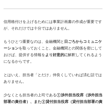
信用格付けを上げるためには事業計画書の作成が重要です
が、それだけでは十分ではありません。
もうひとつ重要なのは、金融機関と
日ごろからコミュニケ
ーション
を取っておくこと。金融機関との関係を密にして
おけば、提供する情報を
より好意的に
解釈してくれるよう
になるからです。
とはいえ、担当者「とだけ」仲良くしていれば済む話では
ありません。
少なくとも担当者の上司である
①渉外担当役席（渉外担当
部署の責任者）、また②貸付担当役席（貸付担当部署の責