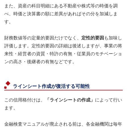
また、資産の科目明細にある不動産や株式等の時価を調
べ、時価と決算書の額に差異があればその分を加減しま
す。
財務数値等の定量的要因だけでなく、
定性的要因
も加味し
評価します。定性的要因の詳細は後述しますが、事業の将
来性・経営者の資質・特許の有無・従業員のモチベーショ
ンの高さ・後継者の有無などです。
ラインシート作成が復活する可能性
この信用格付けは、
「ラインシートの作成」
によって行い
ます。
金融検査マニュアルが廃止される前は、各金融機関は毎年