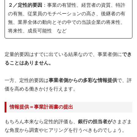
２／定性的要因
：事業の有望性、経営者の資質、特許
の有無、従業員のモチベーションの高さ、後継者の有
無、業界全体の動向とその中での当該企業の将来性、
将来性、成長可能性 など
定量的要因はすでに出ている結果なので、事業者側に
でき
ることはありません。
一方、定性的要因は
事業者側からの多彩な情報提供
で、評
価を高める働きかけを行えます。
情報提供＝事業計画書の提出
もちろん本来なら定性的評価も、
銀行の担当者が
さまざま
な角度から調査やヒアリングを行うべきものでしょう。