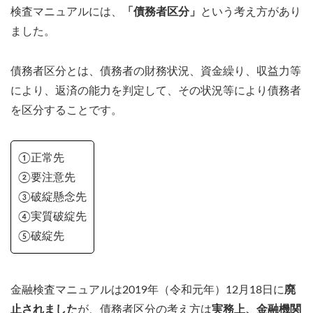
検査マニュアルには、
「債務者区分」
という考え方があり
ました。
債務者区分とは、債務者の財務状況、資金繰り、収益力等
により、返済の能力を判定して、その状況等により債務者
を区分することです。
①正常先
②要注意先
③破綻懸念先
④実質破綻先
⑤破綻先
金融検査マニュアルは2019年（令和元年）12月18日に
廃
止されました
が、債務者区分の考え方は
実務上、金融機関