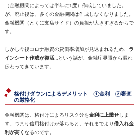
（金融機関によっては半年に1度）作成していました。
が、廃止後は、多くの金融機関は作成しなくなりました。
金融機関（とくに支店サイド）の負担が大きすぎるからで
す。
しかし今後コロナ融資の貸倒率増加が見込まれるため、
ラ
インシート作成が復活…
という話が、金融庁界隈から漏れ
伝わってきています。
格付けダウンによるデメリット – ①金利 ②審査
の厳格化
金融機関は、格付けによるリスク分を
金利に上乗せ
しま
す。つまり信用格付けが落ちると、それまでより
借入れ金
利が高く
なるのです。