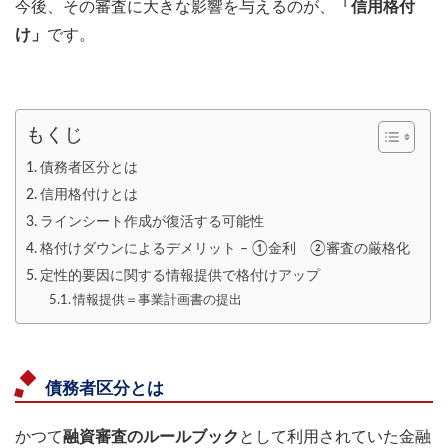
今後、その審査に大きな影響を与えるのが、
「信用格付
け」
です。
もくじ
債務者区分とは
信用格付けとは
ラインシート作成が復活する可能性
格付けダウンによるデメリット – ①金利 ②審査の厳格化
定性的要因に関する情報提供で格付けアップ
情報提供＝事業計画書の提出
債務者区分とは
かつて
融資審査のルールブック
として利用されていた金融