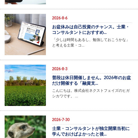
2026-8-6
お盆休みは自己投資のチャンス。士業・
コンサルタントにおすすめ...
「少しは時間もあるし、勉強しておこうかな」
と考える士業・コ…
2026-8-3
普段は休日開催しません。2026年のお盆
だけ開催する「融資支...
こんにちは。株式会社ネクストフェイズのヒガ
シカワです。 …
2026-7-30
士業・コンサルタントが独立開業当初に
学んでおけばよかったと後...