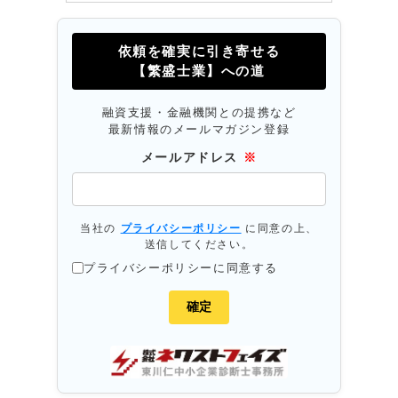
依頼を確実に引き寄せる
【繁盛士業】への道
融資支援・金融機関との提携など
最新情報のメールマガジン登録
メールアドレス
※
当社の
プライバシーポリシー
に同意の上、
送信してください。
プライバシーポリシーに同意する