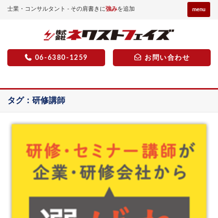
士業・コンサルタント - その肩書きに
強み
を追加
menu
06-6380-1259
お問い合わせ
タグ：研修講師