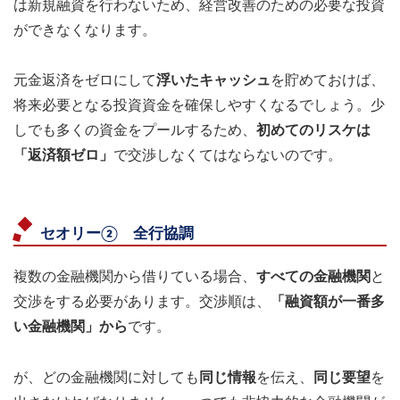
は新規融資を行わないため、経営改善のための必要な投資
ができなくなります。
元金返済をゼロにして
浮いたキャッシュ
を貯めておけば、
将来必要となる投資資金を確保しやすくなるでしょう。少
しでも多くの資金をプールするため、
初めてのリスケは
「返済額ゼロ」
で交渉しなくてはならないのです。
セオリー② 全行協調
複数の金融機関から借りている場合、
すべての金融機関
と
交渉をする必要があります。交渉順は、
「融資額が一番多
い金融機関」から
です。
が、どの金融機関に対しても
同じ情報
を伝え、
同じ要望
を