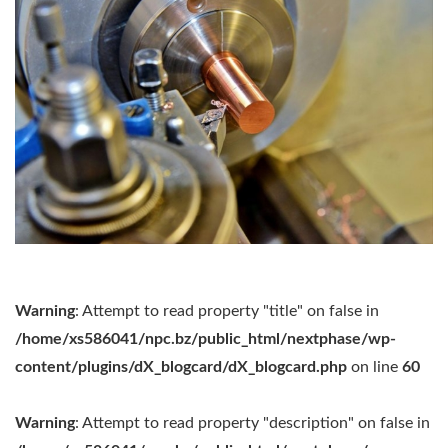
Warning
: Attempt to read property "title" on false in
/home/xs586041/npc.bz/public_html/nextphase/wp-
content/plugins/dX_blogcard/dX_blogcard.php
on line
60
Warning
: Attempt to read property "description" on false in