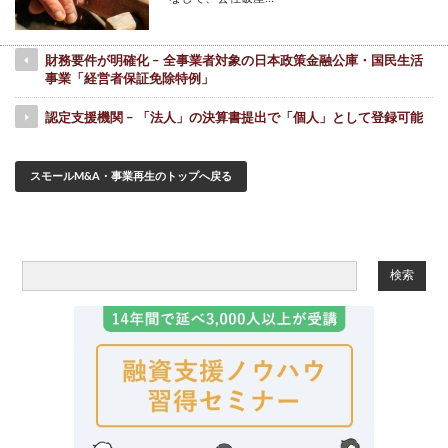
財務要件が明確化 – 全事業者対象の日本政策金融公庫・国民生活
事業「経営者保証免除特例」
認定支援機関 – 「法人」の決算書提出で「個人」として登録可能
スモールM&A・事業再生のトップへ戻る