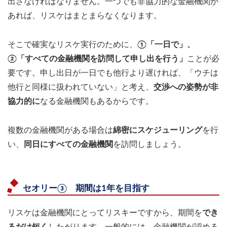
出さなければなりません。一つでも非協力的な金融機関が
あれば、リスケはまとまらなくなります。
そこで確実なリスケ実行のために、
①「一日で」、
②「すべての金融機関を訪問して申し出を行う」
ことが必
要です。申し出日が一日でも他行より遅ければ、「ウチは
他行と同様に扱われていない」と考え、
交渉への姿勢が非
協力的に
なる金融機関もあるからです。
複数の金融機関がある場合は
綿密にスケジューリング
を行
い、
同日にすべての金融機関
を訪問しましょう。
セオリー③ 期間は1年を目指す
リスケは金融機関にとってリスキーですから、期間を
でき