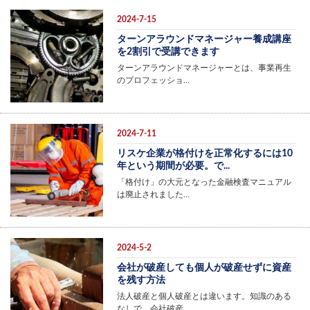
2024-7-15
ターンアラウンドマネージャー養成講座
を2割引で受講できます
ターンアラウンドマネージャーとは、事業再生
のプロフェッショ…
2024-7-11
リスケ企業が格付けを正常化するには10
年という期間が必要。で...
「格付け」の大元となった金融検査マニュアル
は廃止されました…
2024-5-2
会社が破産しても個人が破産せずに資産
を残す方法
法人破産と個人破産とは違います。知識のある
なしで、会社破産…