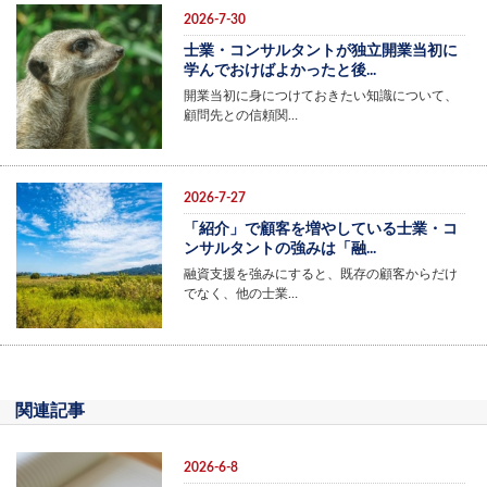
2026-7-30
士業・コンサルタントが独立開業当初に
学んでおけばよかったと後...
開業当初に身につけておきたい知識について、
顧問先との信頼関…
2026-7-27
「紹介」で顧客を増やしている士業・コ
ンサルタントの強みは「融...
融資支援を強みにすると、既存の顧客からだけ
でなく、他の士業…
関連記事
2026-6-8