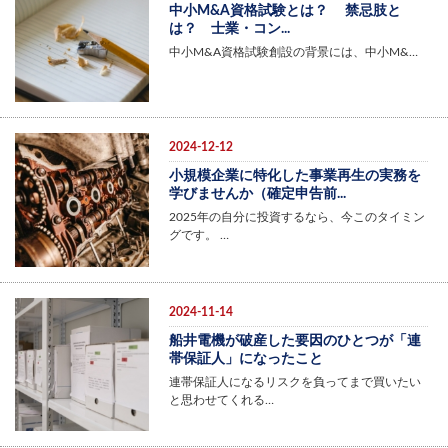
中小M&A資格試験とは？ 禁忌肢と
は？ 士業・コン...
中小M&A資格試験創設の背景には、中小M&…
2024-12-12
小規模企業に特化した事業再生の実務を
学びませんか（確定申告前...
2025年の自分に投資するなら、今このタイミン
グです。 …
2024-11-14
船井電機が破産した要因のひとつが「連
帯保証人」になったこと
連帯保証人になるリスクを負ってまで買いたい
と思わせてくれる…