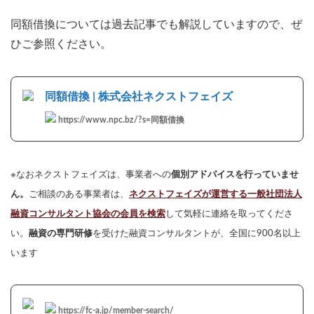
同額借換については過去記事でも解説していますので、ぜ
ひご参照ください。
同額借換 | 株式会社ネクストフェイズ
https://www.npc.bz/?s=同額借換
※なおネクストフェイズは、事業者への
個別アドバイスを行っていませ
ん。
ご相談のある事業者は、
ネクストフェイズが運営する一般社団法人
融資コンサルタント協会の会員を検索
して気軽に連絡を取ってくださ
い。
融資の専門研修
を受けた融資コンサルタントが、全国に900名以上
います
https://fc-a.jp/member-search/