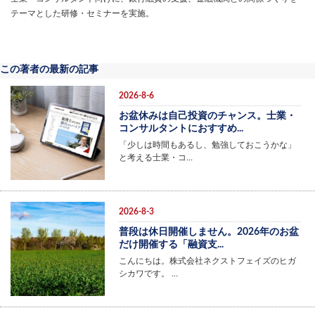
テーマとした研修・セミナーを実施。
この著者の最新の記事
2026-8-6
お盆休みは自己投資のチャンス。士業・
コンサルタントにおすすめ...
「少しは時間もあるし、勉強しておこうかな」
と考える士業・コ…
2026-8-3
普段は休日開催しません。2026年のお盆
だけ開催する「融資支...
こんにちは。株式会社ネクストフェイズのヒガ
シカワです。 …