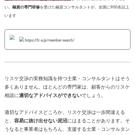
い。
融資の専門研修
を受けた融資コンサルタントが、全国に900名以上
います
https://fc-a.jp/member-search/
リスケ交渉の実務知識を持つ士業・コンサルタントはそう
多くありません。ほとんどの専門家は、顧客からのリスケ
相談に
適切なアドバイスができない
でしょう。
適切なアドバイスどころか、リスケ交渉は一歩間違える
と、
容易に抜け出せない泥沼
にはまることがあります。そ
うなると事業者はもちろん、支援する士業・コンサルタン