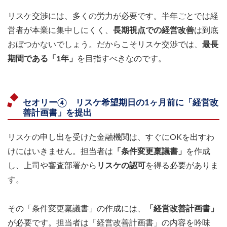
リスケ交渉には、多くの労力が必要です。半年ごとでは経
営者が本業に集中しにくく、
長期視点での経営改善
は到底
おぼつかないでしょう。だからこそリスケ交渉では、
最長
期間である「1年」
を目指すべきなのです。
セオリー④ リスケ希望期日の1ヶ月前に「経営改
善計画書」を提出
リスケの申し出を受けた金融機関は、すぐにOKを出すわ
けにはいきません。担当者は
「条件変更稟議書」
を作成
し、上司や審査部署から
リスケの認可
を得る必要がありま
す。
その「条件変更稟議書」の作成には、
「経営改善計画書」
が必要です。担当者は「経営改善計画書」の内容を吟味