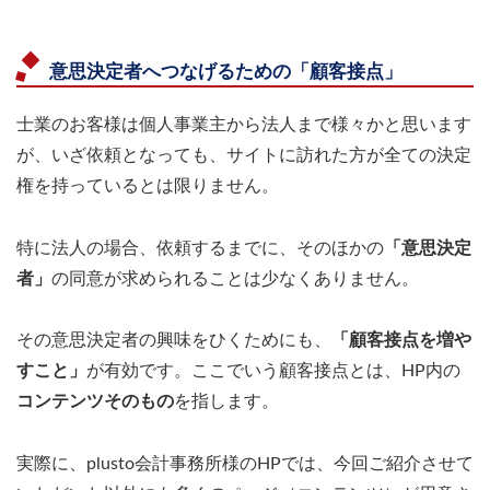
意思決定者へつなげるための「顧客接点」
士業のお客様は個人事業主から法人まで様々かと思います
が、いざ依頼となっても、サイトに訪れた方が全ての決定
権を持っているとは限りません。
特に法人の場合、依頼するまでに、そのほかの
「意思決定
者」
の同意が求められることは少なくありません。
その意思決定者の興味をひくためにも、
「顧客接点を増や
すこと」
が有効です。ここでいう顧客接点とは、HP内の
コンテンツそのもの
を指します。
実際に、plusto会計事務所様のHPでは、今回ご紹介させて