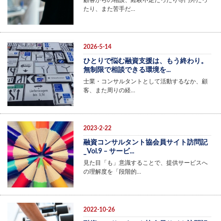
顧客からの相談、経験不足だったり専門外だっ
たり、また苦手だ…
2026-5-14
ひとりで悩む融資支援は、もう終わり。
無制限で相談できる環境を...
士業・コンサルタントとして活動するなか、顧
客、また周りの経…
2023-2-22
融資コンサルタント協会員サイト訪問記
_Vol.9 – サービ...
見た目「も」意識することで、提供サービスへ
の理解度を「段階的…
2022-10-26