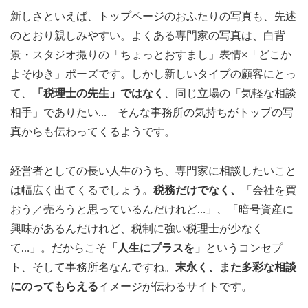
新しさといえば、トップページのおふたりの写真も、先述
のとおり親しみやすい。よくある専門家の写真は、白背
景・スタジオ撮りの「ちょっとおすまし」表情×「どこか
よそゆき」ポーズです。しかし新しいタイプの顧客にとっ
て、
「税理士の先生」ではなく
、同じ立場の「気軽な相談
相手」でありたい… そんな事務所の気持ちがトップの写
真からも伝わってくるようです。
経営者としての長い人生のうち、専門家に相談したいこと
は幅広く出てくるでしょう。
税務だけでなく、
「会社を買
おう／売ろうと思っているんだけれど…」、「暗号資産に
興味があるんだけれど、税制に強い税理士が少なく
て…」。だからこそ
「人生にプラスを」
というコンセプ
ト、そして事務所名なんですね。
末永く、また多彩な相談
にのってもらえる
イメージが伝わるサイトです。