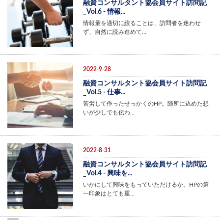
融資コンサルタント協会員サイト訪問記
_Vol.6 - 情報...
情報量を適切に絞ることは、訪問者を迷わせ
ず、自然に読み進めて…
2022-9-28
融資コンサルタント協会員サイト訪問記
_Vol.5 - 仕事...
苦労して作ったせっかくのHP。随所に込めた想
いが少しでも伝わ…
2022-8-31
融資コンサルタント協会員サイト訪問記
_Vol.4 - 興味を...
いかにして興味をもっていただけるか。HPの第
一印象はとても重…