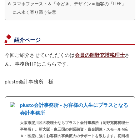
スマホファースト＆「今どき」デザイン＝顧客の「LIFE」
に末永く寄り添う決意
紹介ページ
今回ご紹介させていただくのは
会員の岡野充博税理士
さ
ん、事務所HPはこちらです。
plusto会計事務所 様
plusto会計事務所 - お客様の人生にプラスとなる
会計事務所
大阪市淀川区の税理士ならプラスト会計事務所（岡野充博税理士
事務所）。新大阪・東三国の創業融資・資金調達・スモールＭ&
Ａ・医療に強くお客様の事業拡大のサポートを致します。初回相