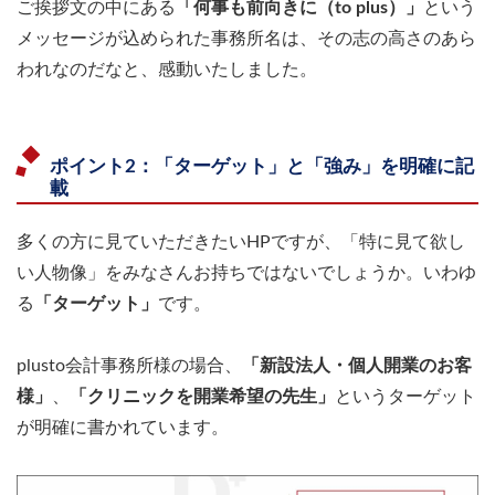
ご挨拶文の中にある
「何事も前向きに（to plus）」
という
メッセージが込められた事務所名は、その志の高さのあら
われなのだなと、感動いたしました。
ポイント2：「ターゲット」と「強み」を明確に記
載
多くの方に見ていただきたいHPですが、「特に見て欲し
い人物像」をみなさんお持ちではないでしょうか。いわゆ
る
「ターゲット」
です。
plusto会計事務所様の場合、
「新設法人・個人開業のお客
様」
、
「クリニックを開業希望の先生」
というターゲット
が明確に書かれています。