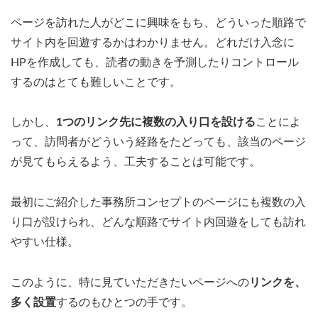
ページを訪れた人がどこに興味をもち、どういった順路で
サイト内を回遊するかはわかりません。どれだけ入念に
HPを作成しても、読者の動きを予測したりコントロール
するのはとても難しいことです。
しかし、
1つのリンク先に複数の入り口を設ける
ことによ
って、訪問者がどういう経路をたどっても、該当のページ
が見てもらえるよう、工夫することは可能です。
最初にご紹介した事務所コンセプトのページにも複数の入
り口が設けられ、どんな順路でサイト内回遊をしても訪れ
やすい仕様。
このように、特に見ていただきたいページへの
リンクを、
多く設置
するのもひとつの手です。