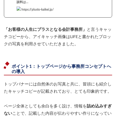
談料は…
https://plusto-kaikei.jp/
「お客様の人生にプラスとなる会計事務所」
と言うキャッ
チコピーから、アイキャッチ画像はLIFEと書かれたブロッ
クの写真を利用させていただきました。
ポイント1：トップページから事務所コンセプトへ
の導入
トップバナーには自然体のお写真と共に、冒頭にも紹介し
たキャッチコピーが記載されており、とても印象的です。
ページ全体としても余白を多く設け、情報を
詰め込みすぎ
ない
ことで、記載した内容が伝わりやすい作りになってい