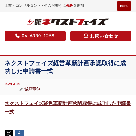
士業・コンサルタント - その肩書きに
強み
を追加
menu
06-6380-1259
お問い合わせ
ネクストフェイズ経営革新計画承認取得に成
功した申請書一式
2024-3-14
城戸章伸
ネクストフェイズ経営革新計画承認取得に成功した申請書
一式