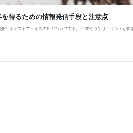
客を得るための情報発信手段と注意点
株式会社ネクストフェイズのヒガシカワです。 士業やコンサルタントが